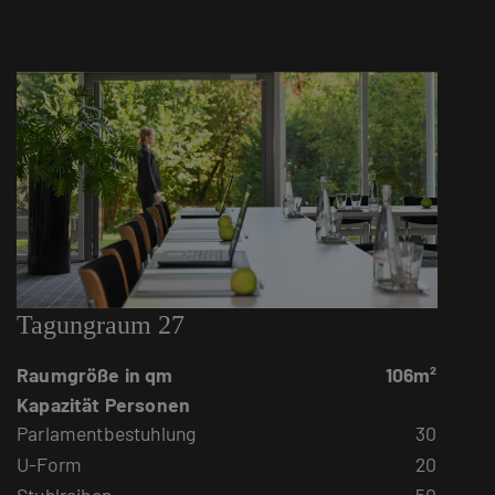
Tagungraum 27
Raumgröße in qm
106m²
Kapazität Personen
Parlamentbestuhlung
30
U-Form
20
Stuhlreihen
50