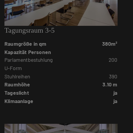
Tagungsraum 3-5
Raumgröße in qm
380m²
Kapazität Personen
Parlamentbestuhlung
200
U-Form
Stuhlreihen
390
Raumhöhe
3.10 m
Tageslicht
ja
Klimaanlage
ja