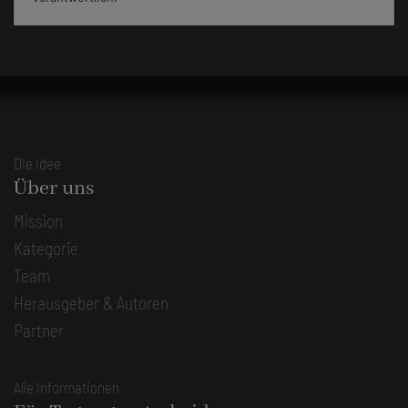
Die Idee
Über uns
Mission
Kategorie
Team
Herausgeber & Autoren
Partner
Alle Informationen