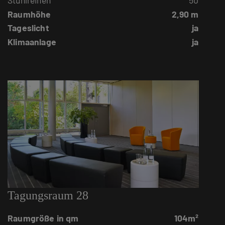
Raumhöhe
2,90 m
Tageslicht
ja
Klimaanlage
ja
Tagungsraum 28
Raumgröße in qm
104m²