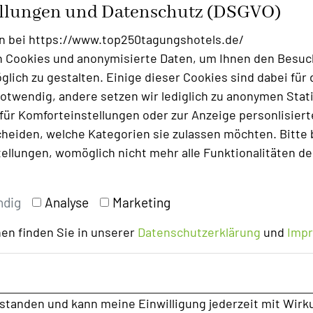
ellungen und Datenschutz (DSGVO)
n bei https://www.top250tagungshotels.de/
 Cookies und anonymisierte Daten, um Ihnen den Besuc
lich zu gestalten. Einige dieser Cookies sind dabei für 
otwendig, andere setzen wir lediglich zu anonymen Stati
ür Komforteinstellungen oder zur Anzeige personlisierter
heiden, welche Kategorien sie zulassen möchten. Bitte 
tellungen, womöglich nicht mehr alle Funktionalitäten de
ndig
Analyse
Marketing
en finden Sie in unserer
Datenschutzerklärung
und
Imp
rstanden und kann meine Einwilligung jederzeit mit Wirk