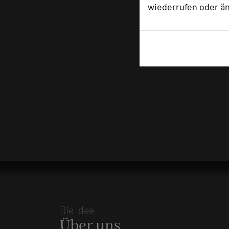
wiederrufen oder ä
Die Idee
Über uns