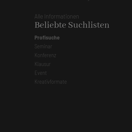
Alle Informationen
Beliebte Suchlisten
Profisuche
Seminar
Konferenz
Klausur
Event
Kreativformate