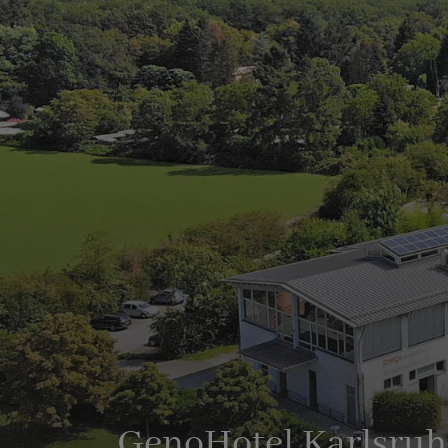
GenoHotel Karlsruh