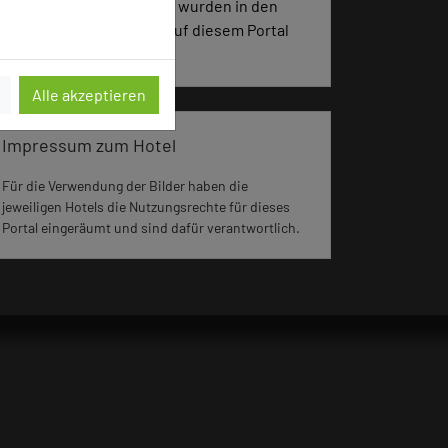
654 Seiten dieses Hotels wurden in den
vergangenen 30 Tagen auf diesem Portal
aufgerufen.
Alle akzeptieren
Impressum zum Hotel
Für die Verwendung der Bilder haben die
jeweiligen Hotels die Nutzungsrechte für dieses
Portal eingeräumt und sind dafür verantwortlich.