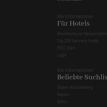
Alle Informationen
Für Hotels
Bewerbung zur Neuaufnahm
Top 250 Germany Inside
MICE Start
Login
Alle Informationen
Beliebte Suchli
Baden-Württemberg
Bayern
Berlin