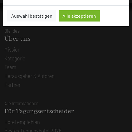
Auswahl bestätigen
Alle akzeptieren
Die Idee
Über uns
Mission
Kategorie
Team
Herausgeber & Autoren
Partner
Alle Informationen
Für Tagungsentscheider
Hotel empfehlen
Bestes Tagungshotel 2026