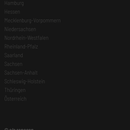
Hamburg
Hessen
Mecklenburg-Vorpommern
Niedersachsen
Nordrhein-Westfalen
Rheinland-Pfalz
Saarland
Sachsen
Sachsen-Anhalt
Schleswig-Holstein
Thüringen
Österreich
© c/o repecon