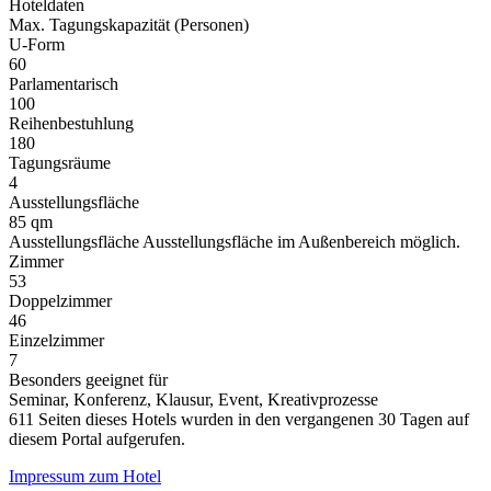
Hoteldaten
Max. Tagungskapazität (Personen)
U-Form
60
Parlamentarisch
100
Reihenbestuhlung
180
Tagungsräume
4
Ausstellungsfläche
85 qm
Ausstellungsfläche Ausstellungsfläche im Außenbereich möglich.
Zimmer
53
Doppelzimmer
46
Einzelzimmer
7
Besonders geeignet für
Seminar, Konferenz, Klausur, Event, Kreativprozesse
611 Seiten dieses Hotels wurden in den vergangenen 30 Tagen auf
diesem Portal aufgerufen.
Impressum zum Hotel