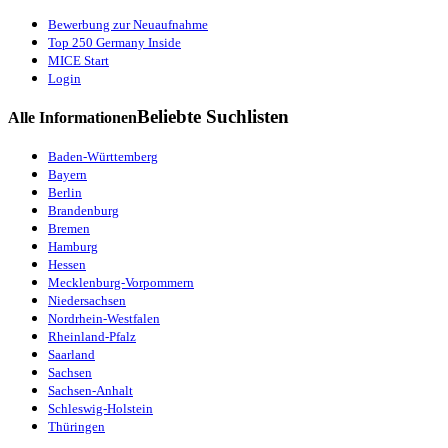
Bewerbung zur Neuaufnahme
Top 250 Germany Inside
MICE Start
Login
Beliebte Suchlisten
Alle Informationen
Baden-Württemberg
Bayern
Berlin
Brandenburg
Bremen
Hamburg
Hessen
Mecklenburg-Vorpommern
Niedersachsen
Nordrhein-Westfalen
Rheinland-Pfalz
Saarland
Sachsen
Sachsen-Anhalt
Schleswig-Holstein
Thüringen