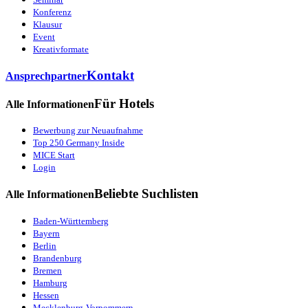
Konferenz
Klausur
Event
Kreativformate
Kontakt
Ansprechpartner
Für Hotels
Alle Informationen
Bewerbung zur Neuaufnahme
Top 250 Germany Inside
MICE Start
Login
Beliebte Suchlisten
Alle Informationen
Baden-Württemberg
Bayern
Berlin
Brandenburg
Bremen
Hamburg
Hessen
Mecklenburg-Vorpommern