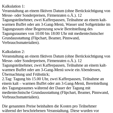
Kalkulation 1:
Veranstaltung an einem fiktiven Datum (ohne Berücksichtigung von
Messe- oder Sonderpreisen, Firmenraten o.Ä.). 12
Tagungsteilnehmer, zwei Kaffeepausen, Teilnahme an einem kalt-
warmen Buffet oder am 3-Gang-Menü, Wasser und Softgetränke im
Tagungsraum ohne Begrenzung sowie Bereitstellung des
Tagungsraumes von 10:00 bis 18:00 Uhr mit medientechnischer
Grundausstattung (Flipchart, Beamer, Pinnwand,
Verbrauchsmaterialien).
Kalkulation 2:
Veranstaltung an einem fiktiven Datum (ohne Berücksichtigung von
Messe- oder Sonderpreisen, Firmenraten o.Ä.). 12
Tagungsteilnehmer, zwei Kaffeepausen, Teilnahme an einem kalt-
warmen Buffet oder am 3-Gang-Menü sowie ein Abendessen,
Übernachtung und Frühstück;
2.Tag: Tagung bis 15.00 Uhr, zwei Kaffeepausen, Teilnahme an
einem kalt – warmen Buffet oder am 3-Gang-Menü, Bereitstellung
des Tagungsraumes während der Dauer der Tagung mit
medientechnische Grundausstattung (Flipchart, Beamer, Pinnwand,
Verbrauchsmaterialien).
Die genannten Preise beinhalten die Kosten pro Teilnehmer
während der beschriebenen Veranstaltung. Diese wurden vor