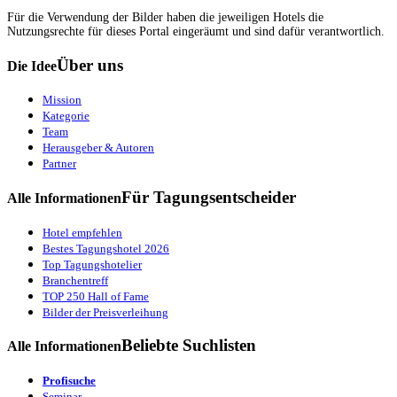
Für die Verwendung der Bilder haben die jeweiligen Hotels die
Nutzungsrechte für dieses Portal eingeräumt und sind dafür verantwortlich.
Über uns
Die Idee
Mission
Kategorie
Team
Herausgeber & Autoren
Partner
Für Tagungsentscheider
Alle Informationen
Hotel empfehlen
Bestes Tagungshotel 2026
Top Tagungshotelier
Branchentreff
TOP 250 Hall of Fame
Bilder der Preisverleihung
Beliebte Suchlisten
Alle Informationen
Profisuche
Seminar