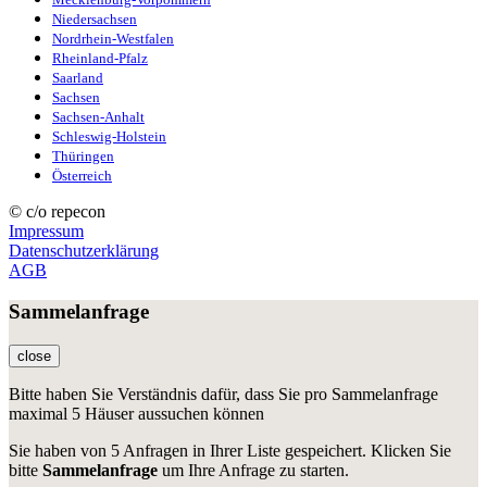
Niedersachsen
Nordrhein-Westfalen
Rheinland-Pfalz
Saarland
Sachsen
Sachsen-Anhalt
Schleswig-Holstein
Thüringen
Österreich
© c/o repecon
Impressum
Datenschutzerklärung
AGB
Sammelanfrage
close
Bitte haben Sie Verständnis dafür, dass Sie pro Sammelanfrage
maximal 5 Häuser aussuchen können
Sie haben
von 5 Anfragen in Ihrer Liste gespeichert. Klicken Sie
bitte
Sammelanfrage
um Ihre Anfrage zu starten.