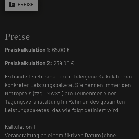
account_balance_wallet
PREISE
Preise
Preiskalkulation 1:
65.00 €
Preiskalkulation 2:
239.00 €
Es handelt sich dabei um hoteleigene Kalkulationen
konkreter Leistungspakete. Sie nennen immer den
Nettopreis (zzgl. MwSt.) pro Teilnehmer einer
Tagungsveranstaltung im Rahmen des gesamten
Leistungspaketes, das wie folgt definiert wird:
Kalkulation 1:
Veranstaltung an einem fiktiven Datum (ohne