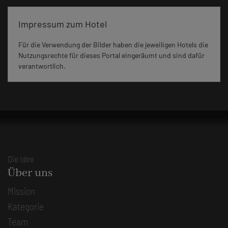
Impressum zum Hotel
Für die Verwendung der Bilder haben die jeweiligen Hotels die
Nutzungsrechte für dieses Portal eingeräumt und sind dafür
verantwortlich.
Die Idee
Über uns
Mission
Kategorie
Team