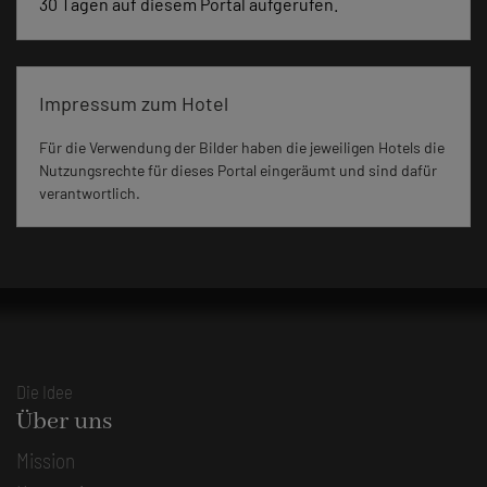
30 Tagen auf diesem Portal aufgerufen.
Impressum zum Hotel
Für die Verwendung der Bilder haben die jeweiligen Hotels die
Nutzungsrechte für dieses Portal eingeräumt und sind dafür
verantwortlich.
Die Idee
Über uns
Mission