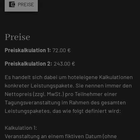
account_balance_wallet
PREISE
Preise
Preiskalkulation 1:
72.00 €
Preiskalkulation 2:
243.00 €
Es handelt sich dabei um hoteleigene Kalkulationen
konkreter Leistungspakete. Sie nennen immer den
Nettopreis (zzgl. MwSt.) pro Teilnehmer einer
Tagungsveranstaltung im Rahmen des gesamten
Leistungspaketes, das wie folgt definiert wird:
Kalkulation 1:
Veranstaltung an einem fiktiven Datum (ohne