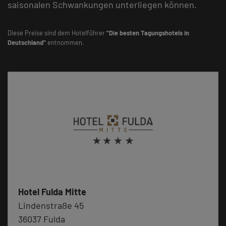
saisonalen Schwankungen unterliegen können.
Diese Preise sind dem Hotelführer
"Die besten Tagungshotels in
Deutschland"
entnommen.
Hotel Fulda Mitte
Lindenstraße 45
36037 Fulda