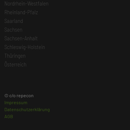
Nordrhein-Westfalen
Rheinland-Pfalz
Saarland
Sachsen
Sachsen-Anhalt
Schleswig-Holstein
Thüringen
Österreich
© c/o repecon
Impressum
Datenschutzerklärung
AGB