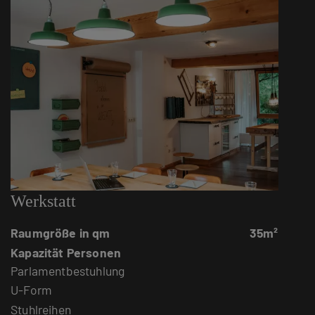
Werkstatt
Raumgröße in qm
35m²
Kapazität Personen
Parlamentbestuhlung
U-Form
Stuhlreihen