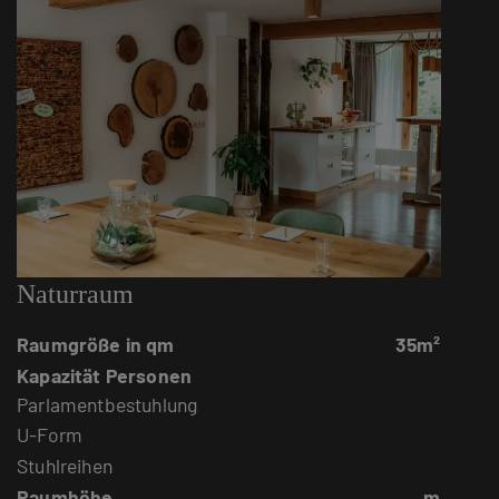
Naturraum
Raumgröße in qm
35m²
Kapazität Personen
Parlamentbestuhlung
U-Form
Stuhlreihen
Raumhöhe
m