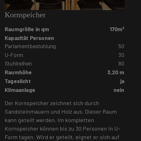
Kornspeicher
Raumgröße in qm
170m²
Kapazität Personen
Parlamentbestuhlung
50
U-Form
30
Stuhlreihen
80
Raumhöhe
3,20 m
Tageslicht
ja
Klimaanlage
nein
Der Kornspeicher zeichnet sich durch
Sandsteinmauern und Holz aus. Dieser Raum
kann geteilt werden. Im kompletten
Kornspeicher können bis zu 30 Personen in U-
Form tagen. Wird er geteilt, eignet er sich auf