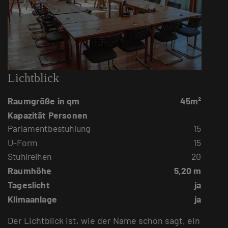
Lichtblick
Raumgröße in qm
45m²
Kapazität Personen
Parlamentbestuhlung
15
U-Form
15
Stuhlreihen
20
Raumhöhe
5,20 m
Tageslicht
ja
Klimaanlage
ja
Der Lichtblick ist, wie der Name schon sagt, ein