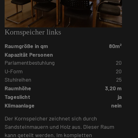
Kornspeicher links
Raumgröße in qm
80m²
Kapazität Personen
Parlamentbestuhlung
20
U-Form
20
Stuhlreihen
25
Raumhöhe
3,20 m
Tageslicht
ja
Klimaanlage
nein
Der Kornspeicher zeichnet sich durch
Sandsteinmauern und Holz aus. Dieser Raum
kann geteilt werden. Im kompletten