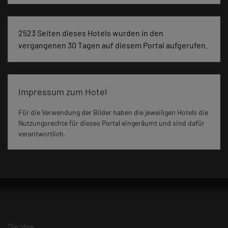
2523 Seiten dieses Hotels wurden in den
vergangenen 30 Tagen auf diesem Portal aufgerufen.
Impressum zum Hotel
Für die Verwendung der Bilder haben die jeweiligen Hotels die
Nutzungsrechte für dieses Portal eingeräumt und sind dafür
verantwortlich.
Die Idee