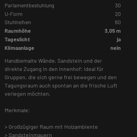
Parlamentbestuhlung
30
U-Form
20
Stuhlreihen
60
Raumhöhe
3,05 m
Tageslicht
ja
Klimaanlage
nein
Handbemalte Wände, Sandstein und der
direkte Zugang in den Innenhof: ideal für
Gruppen, die sich gerne frei bewegen und den
Tagungsraum auch spontan an die frische Luft
verlegen möchten.
Merkmale:
> Großzügiger Raum mit Holzambiente
> Sandsteinmauern