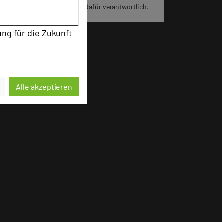
Portal eingeräumt und sind dafür verantwortlich.
ung für die Zukunft
Alle akzeptieren