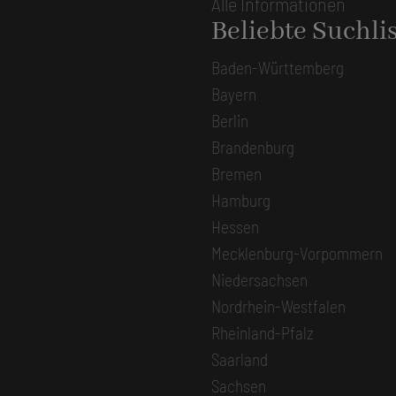
Alle Informationen
Beliebte Suchli
Baden-Württemberg
Bayern
Berlin
Brandenburg
Bremen
Hamburg
Hessen
Mecklenburg-Vorpommern
Niedersachsen
Nordrhein-Westfalen
Rheinland-Pfalz
Saarland
Sachsen