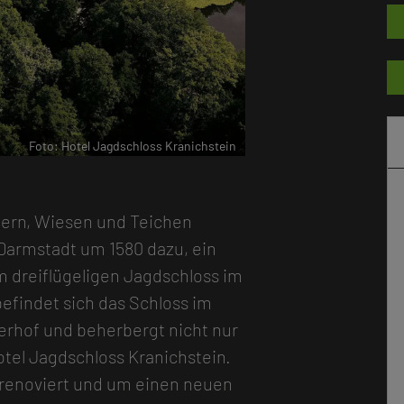
r
Foto: Hotel Jagdschloss Kranichstein
ldern, Wiesen und Teichen
Darmstadt um 1580 dazu, ein
 dreiflügeligen Jagdschloss im
efindet sich das Schloss im
erhof und beherbergt nicht nur
el Jagdschloss Kranichstein.
 renoviert und um einen neuen