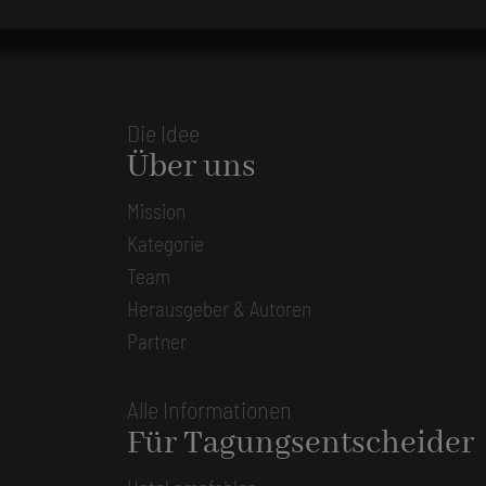
Die Idee
Über uns
Mission
Kategorie
Team
Herausgeber & Autoren
Partner
Alle Informationen
Für Tagungsentscheider