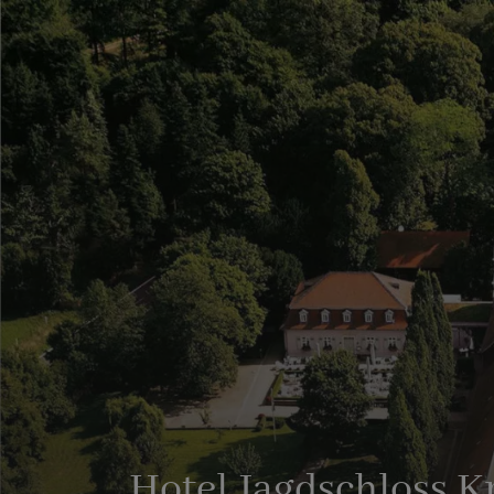
Hotel Jagdschloss K