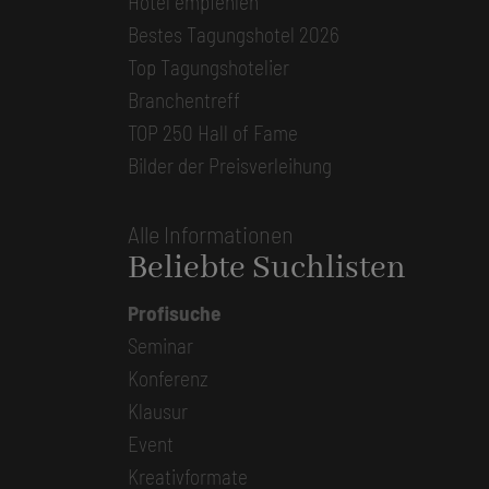
Hotel empfehlen
Bestes Tagungshotel 2026
Top Tagungshotelier
Branchentreff
TOP 250 Hall of Fame
Bilder der Preisverleihung
Alle Informationen
Beliebte Suchlisten
Profisuche
Seminar
Konferenz
Klausur
Event
Kreativformate