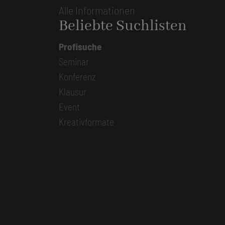
Alle Informationen
Beliebte Suchlisten
Profisuche
Seminar
Konferenz
Klausur
Event
Kreativformate