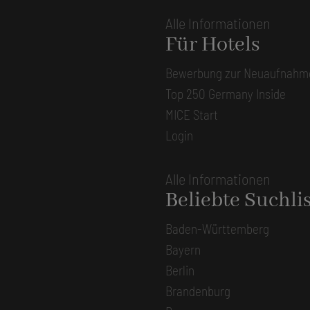
Alle Informationen
Für Hotels
Bewerbung zur Neuaufnahm
Top 250 Germany Inside
MICE Start
Login
Alle Informationen
Beliebte Suchli
Baden-Württemberg
Bayern
Berlin
Brandenburg