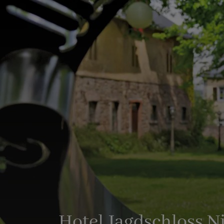
Hotel Jagdschloss N