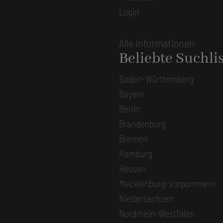
Login
Alle Informationen
Beliebte Suchli
Baden-Württemberg
Bayern
Berlin
Brandenburg
Bremen
Hamburg
Hessen
Mecklenburg-Vorpommern
Niedersachsen
Nordrhein-Westfalen