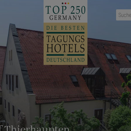
Suche
f Thierhaupten