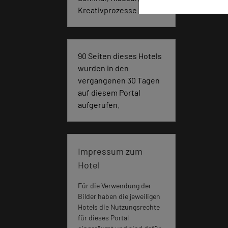
Kreativprozesse
90 Seiten dieses Hotels
wurden in den
vergangenen 30 Tagen
auf diesem Portal
aufgerufen.
Impressum zum
Hotel
Für die Verwendung der
Bilder haben die jeweiligen
Hotels die Nutzungsrechte
für dieses Portal