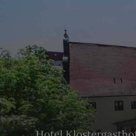
Hotel Klostergastho