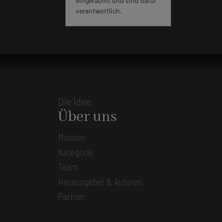
eingeräumt und sind dafür
verantwortlich.
Die Idee
Über uns
Mission
Kategorie
Team
Herausgeber & Autoren
Partner