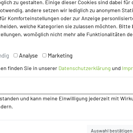
lich zu gestalten. Einige dieser Cookies sind dabei für 
otwendig, andere setzen wir lediglich zu anonymen Stati
ür Komforteinstellungen oder zur Anzeige personlisierter
heiden, welche Kategorien sie zulassen möchten. Bitte 
tellungen, womöglich nicht mehr alle Funktionalitäten de
ndig
Analyse
Marketing
en finden Sie in unserer
Datenschutzerklärung
und
Imp
rstanden und kann meine Einwilligung jederzeit mit Wirk
ndern.
Auswahl bestätigen