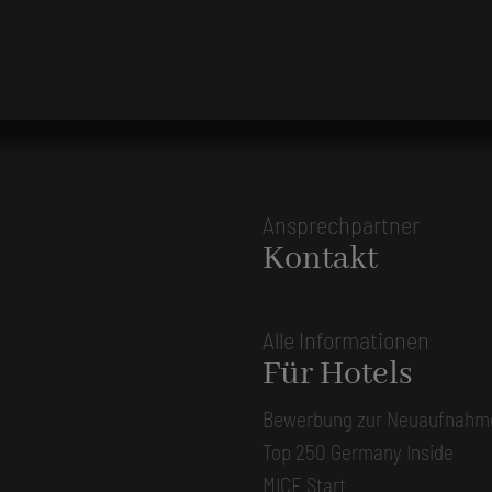
Ansprechpartner
Kontakt
Alle Informationen
Für Hotels
Bewerbung zur Neuaufnahm
Top 250 Germany Inside
MICE Start