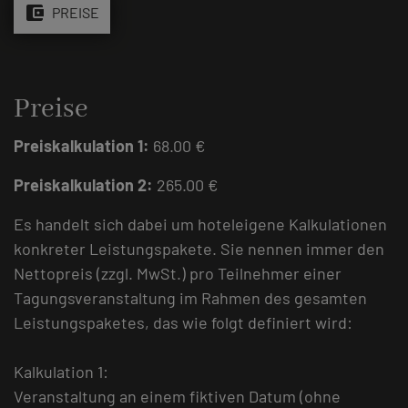
account_balance_wallet
PREISE
Preise
Preiskalkulation 1:
68.00 €
Preiskalkulation 2:
265.00 €
Es handelt sich dabei um hoteleigene Kalkulationen
konkreter Leistungspakete. Sie nennen immer den
Nettopreis (zzgl. MwSt.) pro Teilnehmer einer
Tagungsveranstaltung im Rahmen des gesamten
Leistungspaketes, das wie folgt definiert wird:
Kalkulation 1:
Veranstaltung an einem fiktiven Datum (ohne