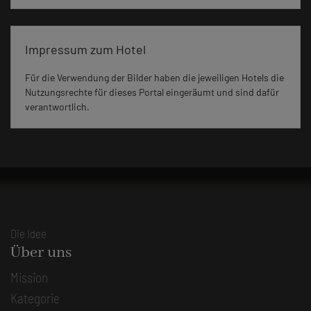
Impressum zum Hotel
Für die Verwendung der Bilder haben die jeweiligen Hotels die
Nutzungsrechte für dieses Portal eingeräumt und sind dafür
verantwortlich.
Die Idee
Über uns
Mission
Kategorie