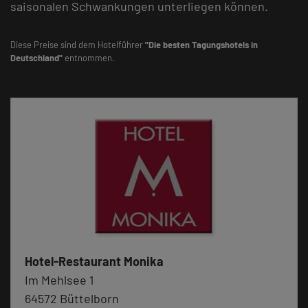
saisonalen Schwankungen unterliegen können.
Diese Preise sind dem Hotelführer
"Die besten Tagungshotels in
Deutschland"
entnommen.
Hotel-Restaurant Monika
Im Mehlsee 1
64572 Büttelborn