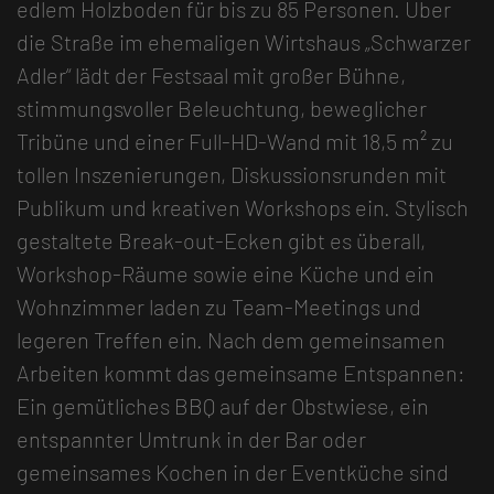
edlem Holzboden für bis zu 85 Personen. Über
die Straße im ehemaligen Wirtshaus „Schwarzer
Adler“ lädt der Festsaal mit großer Bühne,
stimmungsvoller Beleuchtung, beweglicher
Tribüne und einer Full-HD-Wand mit 18,5 m² zu
tollen Inszenierungen, Diskussionsrunden mit
Publikum und kreativen Workshops ein. Stylisch
gestaltete Break-out-Ecken gibt es überall,
Workshop-Räume sowie eine Küche und ein
Wohnzimmer laden zu Team-Meetings und
legeren Treffen ein. Nach dem gemeinsamen
Arbeiten kommt das gemeinsame Entspannen:
Ein gemütliches BBQ auf der Obstwiese, ein
entspannter Umtrunk in der Bar oder
gemeinsames Kochen in der Eventküche sind