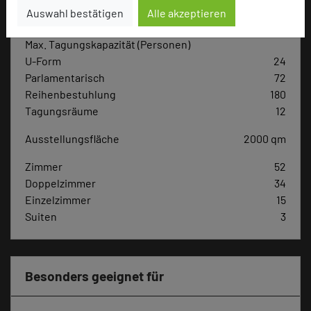
Hoteldaten
Auswahl bestätigen
Alle akzeptieren
Max. Tagungskapazität (Personen)
U-Form
24
Parlamentarisch
72
Reihenbestuhlung
180
Tagungsräume
12
Ausstellungsfläche
2000 qm
Zimmer
52
Doppelzimmer
34
Einzelzimmer
15
Suiten
3
Besonders geeignet für