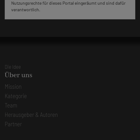
Nutzungsrechte für dieses Portal eingeräumt und sind dafür
verantwortlich.
Die Idee
Über uns
Mission
Kategorie
Team
Herausgeber & Autoren
Partner