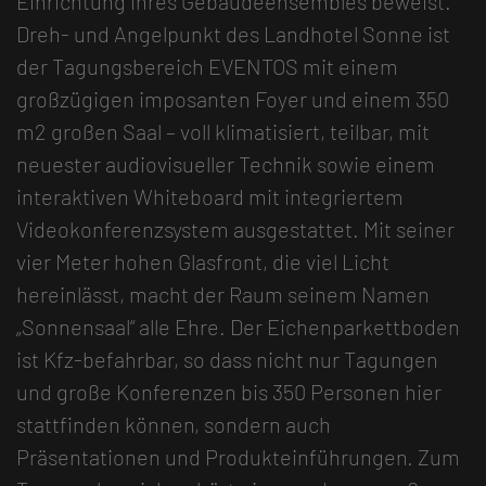
Einrichtung ihres Gebäudeensembles beweist.
Dreh- und Angelpunkt des Landhotel Sonne ist
der Tagungsbereich EVENTOS mit einem
großzügigen imposanten Foyer und einem 350
m2 großen Saal – voll klimatisiert, teilbar, mit
neuester audiovisueller Technik sowie einem
interaktiven Whiteboard mit integriertem
Videokonferenzsystem ausgestattet. Mit seiner
vier Meter hohen Glasfront, die viel Licht
hereinlässt, macht der Raum seinem Namen
„Sonnensaal“ alle Ehre. Der Eichenparkettboden
ist Kfz-befahrbar, so dass nicht nur Tagungen
und große Konferenzen bis 350 Personen hier
stattfinden können, sondern auch
Präsentationen und Produkteinführungen. Zum