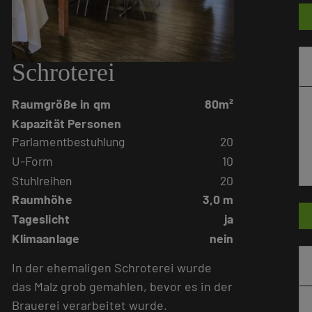
Schroterei
Raumgröße in qm
80m²
Kapazität Personen
Parlamentbestuhlung
20
U-Form
10
Stuhlreihen
20
Raumhöhe
3,0 m
Tageslicht
ja
Klimaanlage
nein
In der ehemaligen Schroterei wurde
das Malz grob gemahlen, bevor es in der
Brauerei verarbeitet wurde.