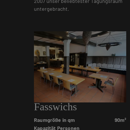
2007 unser beliebtester Tagungsraum
untergebracht.
Fasswichs
Raumgröße in qm
90m²
Kapazität Personen