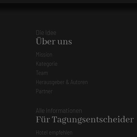
Die Idee
Über uns
Mission
Kategorie
Team
Herausgeber & Autoren
Partner
Alle Informationen
Für Tagungsentscheider
Hotel empfehlen