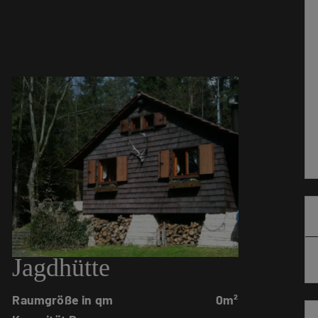
Jagdhütte
Raumgröße in qm
0m²