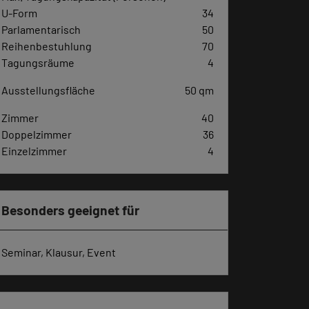
U-Form
34
Parlamentarisch
50
Reihenbestuhlung
70
Tagungsräume
4
Ausstellungsfläche
50 qm
Zimmer
40
Doppelzimmer
36
Einzelzimmer
4
Besonders geeignet für
Seminar, Klausur, Event