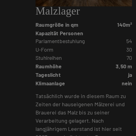
Malzlager
Raumgröße in qm
140m²
Kapazität Personen
Parlamentbestuhlung
54
U-Form
30
Stuhlreihen
70
Raumhöhe
3,50 m
Tageslicht
ja
Klimaanlage
nein
Tatsächlich wurde in diesem Raum zu
Zeiten der hauseigenen Mälzerei und
Brauerei das Malz bis zu seiner
Verarbeitung gelagert. Nach
langjährigem Leerstand ist hier seit