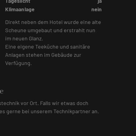
Tageslicht
ja
Klimaanlage
nein
Direkt neben dem Hotel wurde eine alte
Scheune umgebaut und erstrahlt nun
im neuen Glanz.
Eine eigene Teeküche und sanitäre
Anlagen stehen im Gebäude zur
Verfügung.
e
echnik vor Ort. Falls wir etwas doch
dies gerne bei unserem Technikpartner an.