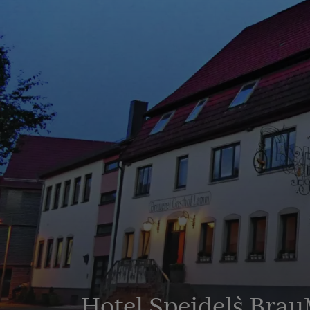
Hotel Speidel`s Bra