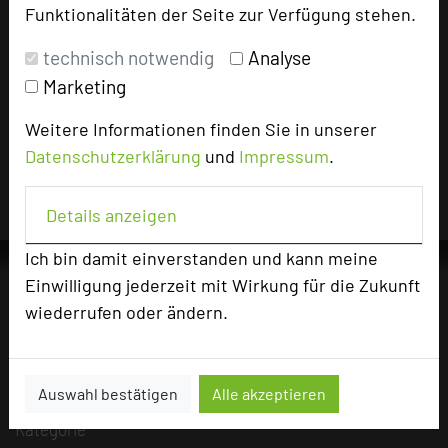
Funktionalitäten der Seite zur Verfügung stehen.
technisch notwendig
Analyse
Impressum zum Hotel
Marketing
Für die Verwendung der Bilder haben die jeweiligen
Weitere Informationen finden Sie in unserer
Hotels die Nutzungsrechte für dieses Portal eingeräumt
und sind dafür verantwortlich.
Datenschutzerklärung
und
Impressum
.
Details anzeigen
Ich bin damit einverstanden und kann meine
Einwilligung jederzeit mit Wirkung für die Zukunft
wiederrufen oder ändern.
Die Idee
Über uns
Auswahl bestätigen
Alle akzeptieren
Mission
Kategorie