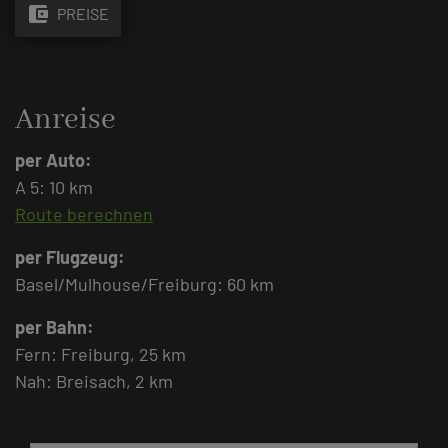
account_balance_wallet
PREISE
Anreise
per Auto:
A 5: 10 km
Route berechnen
per Flugzeug:
Basel/Mulhouse/Freiburg: 60 km
per Bahn:
Fern: Freiburg, 25 km
Nah: Breisach, 2 km