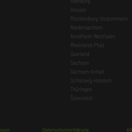
Hamburg
Hessen
Mecklenburg-Vorpommern
Niedersachsen
Nordrhein-Westfalen
Rheinland-Pfalz
Saarland
Sachsen
Sachsen-Anhalt
Schleswig-Holstein
Thüringen
Österreich
ssum
Datenschutzerklärung
A