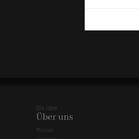
Die Idee
Über uns
Mission