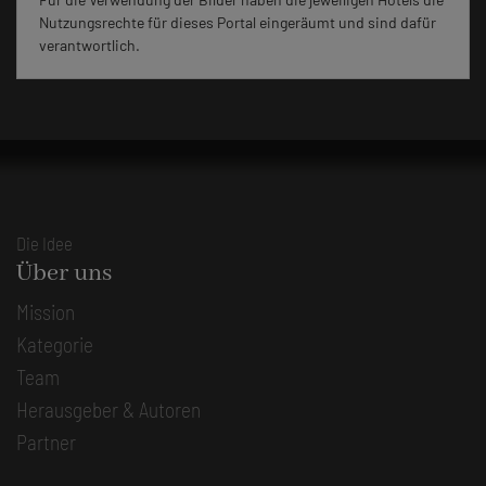
Nutzungsrechte für dieses Portal eingeräumt und sind dafür
verantwortlich.
Die Idee
Über uns
Mission
Kategorie
Team
Herausgeber & Autoren
Partner