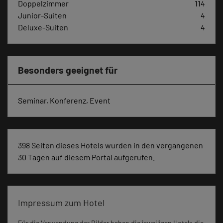
Doppelzimmer
114
Junior-Suiten
4
Deluxe-Suiten
4
Besonders geeignet für
Seminar, Konferenz, Event
398 Seiten dieses Hotels wurden in den vergangenen
30 Tagen auf diesem Portal aufgerufen.
Impressum zum Hotel
Für die Verwendung der Bilder haben die jeweiligen Hotels die