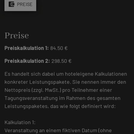
account_balance_wallet
PREISE
Preise
Preiskalkulation 1:
84.50 €
Preiskalkulation 2:
298.50 €
Es handelt sich dabei um hoteleigene Kalkulationen
konkreter Leistungspakete. Sie nennen immer den
Nettopreis (zzgl. MwSt.) pro Teilnehmer einer
Tagungsveranstaltung im Rahmen des gesamten
Leistungspaketes, das wie folgt definiert wird:
Kalkulation 1:
Veranstaltung an einem fiktiven Datum (ohne