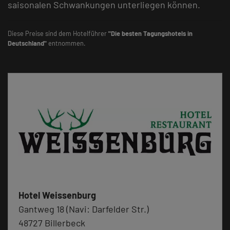
saisonalen Schwankungen unterliegen können.
Diese Preise sind dem Hotelführer
"Die besten Tagungshotels in
Deutschland"
entnommen.
Hotel Weissenburg
Gantweg 18 (Navi: Darfelder Str.)
48727 Billerbeck