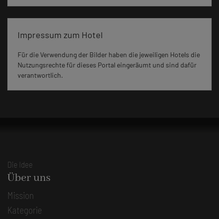
Impressum zum Hotel
Für die Verwendung der Bilder haben die jeweiligen Hotels die
Nutzungsrechte für dieses Portal eingeräumt und sind dafür
verantwortlich.
Die Idee
Über uns
Mission
Kategorie