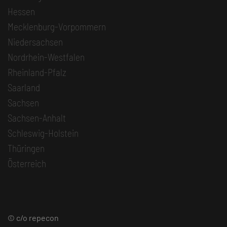
Hessen
Mecklenburg-Vorpommern
Niedersachsen
Nordrhein-Westfalen
Rheinland-Pfalz
Saarland
Sachsen
Sachsen-Anhalt
Schleswig-Holstein
Thüringen
Österreich
© c/o repecon