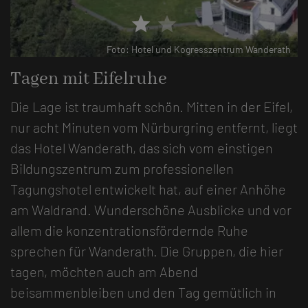
star
star
ath
Foto: Hotel und Kogresszentrum Wanderath
Tagen mit Eifelruhe
Die Lage ist traumhaft schön. Mitten in der Eifel,
nur acht Minuten vom Nürburgring entfernt, liegt
das Hotel Wanderath, das sich vom einstigen
Bildungszentrum zum professionellen
Tagungshotel entwickelt hat, auf einer Anhöhe
am Waldrand. Wunderschöne Ausblicke und vor
allem die konzentrationsfördernde Ruhe
sprechen für Wanderath. Die Gruppen, die hier
tagen, möchten auch am Abend
beisammenbleiben und den Tag gemütlich in