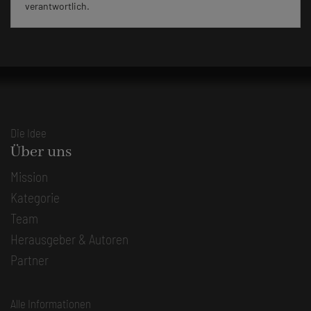
verantwortlich.
Die Idee
Über uns
Mission
Kategorie
Team
Herausgeber & Autoren
Partner
Alle Informationen