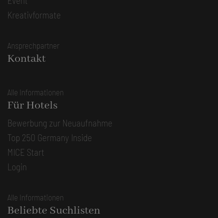
Event
Kreativformate
Ansprechpartner
Kontakt
Alle Informationen
Für Hotels
Bewerbung zur Neuaufnahme
Top 250 Germany Inside
MICE Start
Login
Alle Informationen
Beliebte Suchlisten