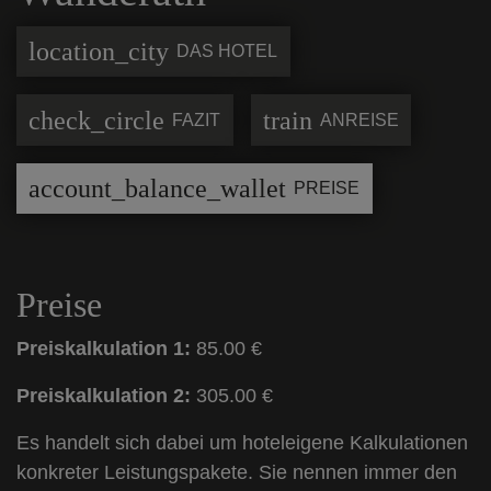
location_city
DAS HOTEL
check_circle
train
FAZIT
ANREISE
account_balance_wallet
PREISE
Preise
Preiskalkulation 1:
85.00 €
Preiskalkulation 2:
305.00 €
Es handelt sich dabei um hoteleigene Kalkulationen
konkreter Leistungspakete. Sie nennen immer den