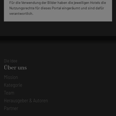
Für die Verwendung der Bilder haben die jeweiligen Hotels die
Nutzungsrechte für dieses Portal eingeräumt und sind dafür
verantwortlich.
Die Idee
Über uns
Mission
Kategorie
Team
Herausgeber & Autoren
Partner