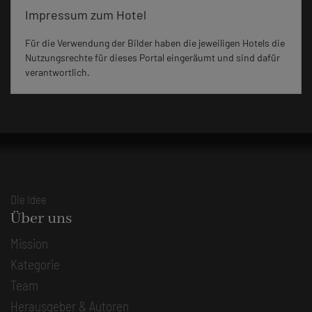
Impressum zum Hotel
Für die Verwendung der Bilder haben die jeweiligen Hotels die
Nutzungsrechte für dieses Portal eingeräumt und sind dafür
verantwortlich.
Die Idee
Über uns
Mission
Kategorie
Team
Herausgeber & Autoren