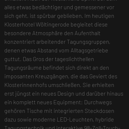
alles etwas bedächtiger und gemessener vor
sich geht, ist spürbar geblieben. Im heutigen
Klosterhotel Wöltingerode begleitet diese
besondere Atmosphäre den Aufenthalt
konzentriert arbeitender Tagungsgruppen,
denen etwas Abstand vom Alltagsgetriebe
guttut. Das Gros der tageslichthellen
Tagungsräume befindet sich direkt an den
imposanten Kreuzgängen, die das Geviert des
Klosterinnenhofs umschließen. Sie erhielten
erst jüngst ein neues Design und darüber hinaus
ein komplett neues Equipment: Durchwegs
gehören Tische mit integrierten Steckdosen
dazu sowie moderne LED-Leuchten, hybride
Tagungstechnik und interaktive 98-Zoll-Touch-