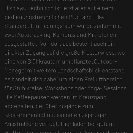
Displays. Technisch ist jetzt alles auf einem
bedienungsfreundlichen Plug-and-Play-
Standard. Ein Tagungsraum wurde zudem mit
zwei Autotracking-Kameras und Mikrofonen
ausgestattet. Von dort aus besteht auch ein
direkter Zugang auf die große Klosterwiese, wo
eine von Blühkräutern umpflanzte „Outdoor-
Manege“ mit weitem Landschaftsblick entstand –
es handelt sich dabei um einen Freiluftbereich
für Stuhlkreise, Workshops oder Yoga- Sessions.
Die Kaffeepausen werden im Kreuzgang
abgehalten, der über Zugänge zum
Klosterinnenhof mit seiner einzigartigen
Ausstrahlung verfügt. Hier laden bei gutem
Wetter Loungemöbel zum Erholen ein oder man