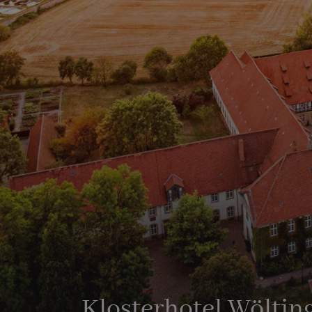
Klosterhotel Wöltin