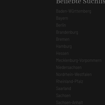
Beliebte Suchli
Baden-Württemberg
Bayern
Berlin
Brandenburg
Bremen
Hamburg
Hessen
Mecklenburg-Vorpommern
Niedersachsen
Nordrhein-Westfalen
Rheinland-Pfalz
Saarland
Sachsen
Sachsen-Anhalt