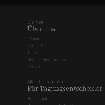
Die Idee
Über uns
Mission
Kategorie
Team
Herausgeber & Autoren
Partner
Alle Informationen
Für Tagungsentscheider
Hotel empfehlen