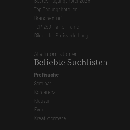
Bestes Tagungshotel 2026
Top Tagungshotelier
Branchentreff
TOP 250 Hall of Fame
Bilder der Preisverleihung
Alle Informationen
Beliebte Suchlisten
Profisuche
Seminar
Konferenz
Klausur
Event
Kreativformate