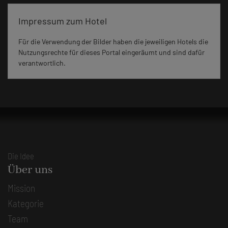
Impressum zum Hotel
Für die Verwendung der Bilder haben die jeweiligen Hotels die
Nutzungsrechte für dieses Portal eingeräumt und sind dafür
verantwortlich.
Die Idee
Über uns
Mission
Kategorie
Team