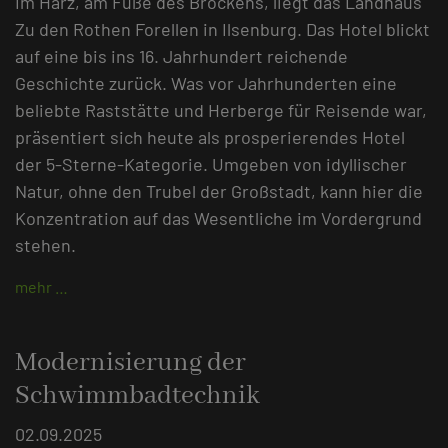
Im Harz, am Fuße des Brockens, liegt das Landhaus
Zu den Rothen Forellen in Ilsenburg. Das Hotel blickt
auf eine bis ins 16. Jahrhundert reichende
Geschichte zurück. Was vor Jahrhunderten eine
beliebte Raststätte und Herberge für Reisende war,
präsentiert sich heute als prosperierendes Hotel
der 5-Sterne-Kategorie. Umgeben von idyllischer
Natur, ohne den Trubel der Großstadt, kann hier die
Konzentration auf das Wesentliche im Vordergrund
stehen.
mehr …
Modernisierung der
Schwimmbadtechnik
02.09.2025