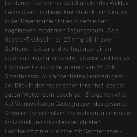
bei denen Teilnehmer den Signalen des Waldes
nachspüren, ist dieser kraftvolle Ort ein Genuss.
In der Bärenmühle gibt es zudem einen
nagelneuen, modernen Tagungsraum. „Sala
Goethe-Tischbein“ ist 125 m² groß, in zwei
Sektionen teilbar und verfügt über einen
eigenen Eingang, separate Terrasse und bestes
Equipment – inklusive interaktiven 86-Zoll-
Smartboards. Aus bodentiefen Fenstern geht
der Blick in den malerischen Innenhof, der bei
gutem Wetter zum lauschigen Biergarten wird.
Auf Wunsch haben Gästegruppen das gesamte
Anwesen für sich allein. Sie wohnen in einem der
individuell und stilvoll eingerichteten
Landhauszimmer – einige mit Dachterrasse –