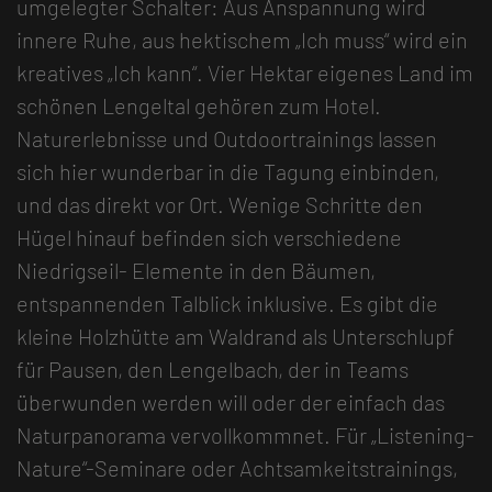
umgelegter Schalter: Aus Anspannung wird
innere Ruhe, aus hektischem „Ich muss“ wird ein
kreatives „Ich kann“. Vier Hektar eigenes Land im
schönen Lengeltal gehören zum Hotel.
Naturerlebnisse und Outdoortrainings lassen
sich hier wunderbar in die Tagung einbinden,
und das direkt vor Ort. Wenige Schritte den
Hügel hinauf befinden sich verschiedene
Niedrigseil- Elemente in den Bäumen,
entspannenden Talblick inklusive. Es gibt die
kleine Holzhütte am Waldrand als Unterschlupf
für Pausen, den Lengelbach, der in Teams
überwunden werden will oder der einfach das
Naturpanorama vervollkommnet. Für „Listening-
Nature“-Seminare oder Achtsamkeitstrainings,