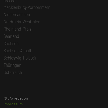
Mecklenburg-Vorpommern
Niedersachsen
Nordrhein-Westfalen
Rheinland-Pfalz
Saarland
Sachsen
Sachsen-Anhalt
Schleswig-Holstein
Thüringen
Österreich
© c/o repecon
Impressum