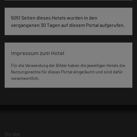
5051 Seiten dieses Hotels wurden in den
vergangenen 30 Tagen auf diesem Portal aufgerufen.
Impressum zum Hotel
Für die Verwendung der Bilder haben die jeweiligen Hotels die
Nutzungsrechte für dieses Portal eingeräumt und sind dafür
verantwortlich.
Die Idee