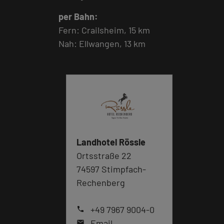
per Bahn:
Fern: Crailsheim, 15 km
Nah: Ellwangen, 13 km
Landhotel Rössle
Ortsstraße 22
74597 Stimpfach-
Rechenberg
+49 7967 9004-0
phone
Email
mail