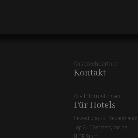
Ansprechpartner
Kontakt
Alle Informationen
Für Hotels
Bewerbung zur Neuaufnahm
Top 250 Germany Inside
MICE Start