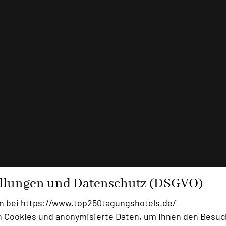
ellungen und Datenschutz (DSGVO)
n bei https://www.top250tagungshotels.de/
 Cookies und anonymisierte Daten, um Ihnen den Besuc