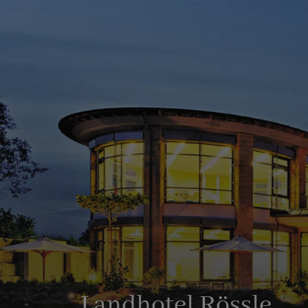
Landhotel Rössle