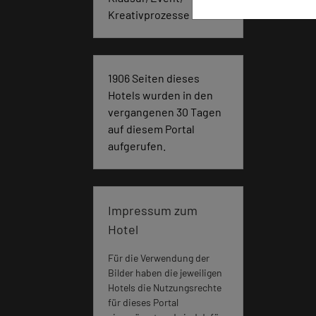
Kreativprozesse
1906 Seiten dieses
Hotels wurden in den
vergangenen 30 Tagen
auf diesem Portal
aufgerufen.
Impressum zum
Hotel
Für die Verwendung der
Bilder haben die jeweiligen
Hotels die Nutzungsrechte
für dieses Portal