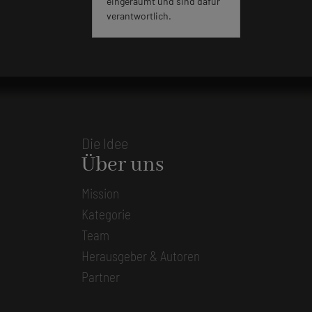
eingeräumt und sind dafür
verantwortlich.
Die Idee
Über uns
Mission
Kategorie
Team
Herausgeber & Autoren
Partner