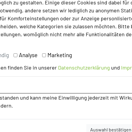
lich zu gestalten. Einige dieser Cookies sind dabei für 
otwendig, andere setzen wir lediglich zu anonymen Stati
ür Komforteinstellungen oder zur Anzeige personlisierter
heiden, welche Kategorien sie zulassen möchten. Bitte 
tellungen, womöglich nicht mehr alle Funktionalitäten de
ndig
Analyse
Marketing
en finden Sie in unserer
Datenschutzerklärung
und
Imp
rstanden und kann meine Einwilligung jederzeit mit Wirk
ndern.
Auswahl bestätigen