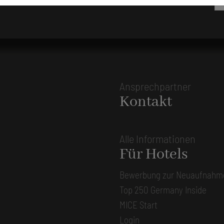
Ansprechpartner
Kontakt
Alle Informationen
Für Hotels
Bewerbung zur Neuaufnahm
Top 250 Germany Inside
MICE Start
Login