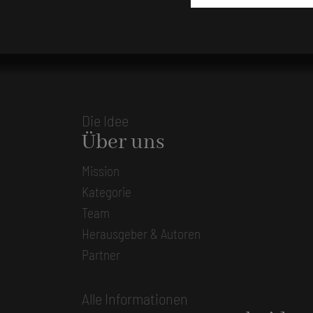
Die Idee
Über uns
Mission
Kategorie
Team
Herausgeber & Autoren
Partner
Alle Informationen