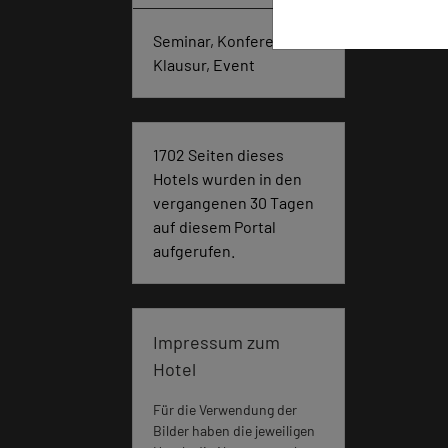
Seminar, Konferenz,
Klausur, Event
1702 Seiten dieses
Hotels wurden in den
vergangenen 30 Tagen
auf diesem Portal
aufgerufen.
Impressum zum
Hotel
Für die Verwendung der
Bilder haben die jeweiligen