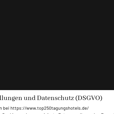
ellungen und Datenschutz (DSGVO)
n bei https://www.top250tagungshotels.de/