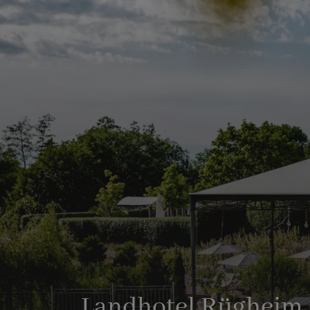
Landhotel Rügheim