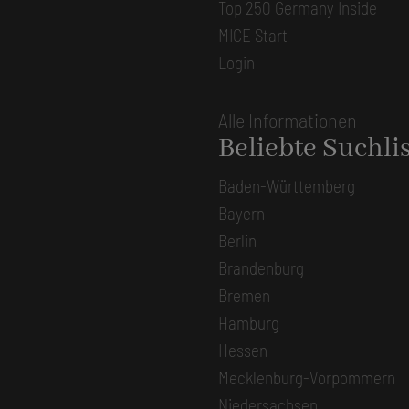
Top 250 Germany Inside
MICE Start
Login
Alle Informationen
Beliebte Suchli
Baden-Württemberg
Bayern
Berlin
Brandenburg
Bremen
Hamburg
Hessen
Mecklenburg-Vorpommern
Niedersachsen