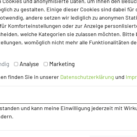
 Cookies und anonymisierte Daten, um Ihnen den Besuc
lich zu gestalten. Einige dieser Cookies sind dabei für 
otwendig, andere setzen wir lediglich zu anonymen Stati
ür Komforteinstellungen oder zur Anzeige personlisierter
heiden, welche Kategorien sie zulassen möchten. Bitte 
tellungen, womöglich nicht mehr alle Funktionalitäten de
ndig
Analyse
Marketing
en finden Sie in unserer
Datenschutzerklärung
und
Imp
rstanden und kann meine Einwilligung jederzeit mit Wirk
ndern.