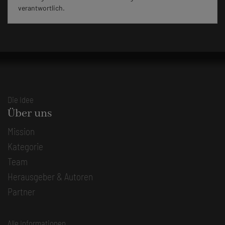
verantwortlich.
Die Idee
Über uns
Mission
Kategorie
Team
Herausgeber & Autoren
Partner
Alle Informationen