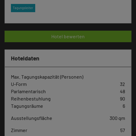
Tagungsleiter
Hotel bewerten
Hoteldaten
Max. Tagungskapazität (Personen)
U-Form
32
Parlamentarisch
48
Reihenbestuhlung
90
Tagungsräume
6
Ausstellungsfläche
300 qm
Zimmer
57