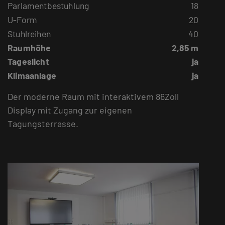
Parlamentbestuhlung
18
U-Form
20
Stuhlreihen
40
Raumhöhe
2,85 m
Tageslicht
ja
Klimaanlage
ja
Der moderne Raum mit interaktivem 86Zoll
Display mit Zugang zur eigenen
Tagungsterrasse.