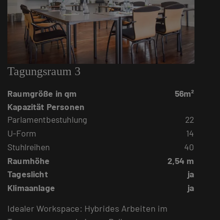
Tagungsraum 3
Raumgröße in qm
56m²
Kapazität Personen
Parlamentbestuhlung
22
U-Form
14
Stuhlreihen
40
Raumhöhe
2,54 m
Tageslicht
ja
Klimaanlage
ja
Idealer Workspace: Hybrides Arbeiten im