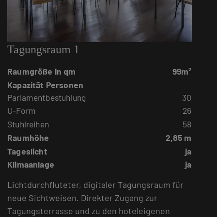
Tagungsraum 1
Raumgröße in qm
99m²
Kapazität Personen
Parlamentbestuhlung
30
U-Form
26
Stuhlreihen
58
Raumhöhe
2,85 m
Tageslicht
ja
Klimaanlage
ja
Lichtdurchfluteter, digitaler Tagungsraum für
neue Sichtweisen. Direkter Zugang zur
Tagungsterrasse und zu den hoteleigenen