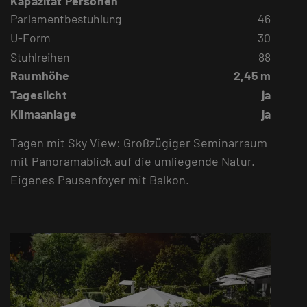
Kapazität Personen
Parlamentbestuhlung
46
U-Form
30
Stuhlreihen
88
Raumhöhe
2,45 m
Tageslicht
ja
Klimaanlage
ja
Tagen mit Sky View: Großzügiger Seminarraum
mit Panoramablick auf die umliegende Natur.
Eigenes Pausenfoyer mit Balkon.