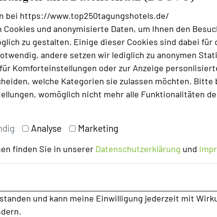
n bei https://www.top250tagungshotels.de/
 Cookies und anonymisierte Daten, um Ihnen den Besuc
lich zu gestalten. Einige dieser Cookies sind dabei für 
otwendig, andere setzen wir lediglich zu anonymen Stati
ür Komforteinstellungen oder zur Anzeige personlisierter
heiden, welche Kategorien sie zulassen möchten. Bitte 
tellungen, womöglich nicht mehr alle Funktionalitäten de
ndig
Analyse
Marketing
en finden Sie in unserer
Datenschutzerklärung
und
Imp
rstanden und kann meine Einwilligung jederzeit mit Wirk
ndern.