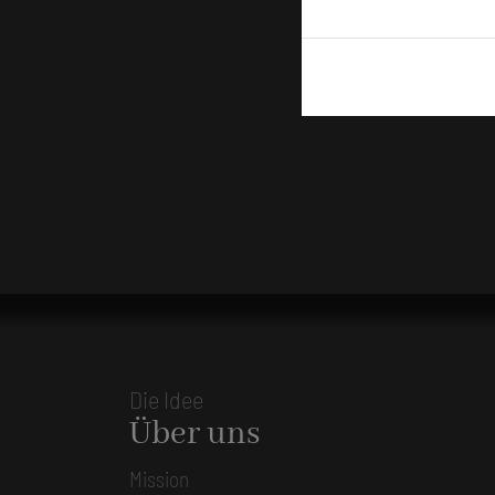
Die Idee
Über uns
Mission