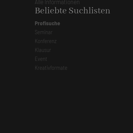
Alle Informationen
Beliebte Suchlisten
Profisuche
Seminar
Konferenz
Klausur
Event
Kreativformate