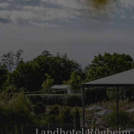
Landhotel Rügheim