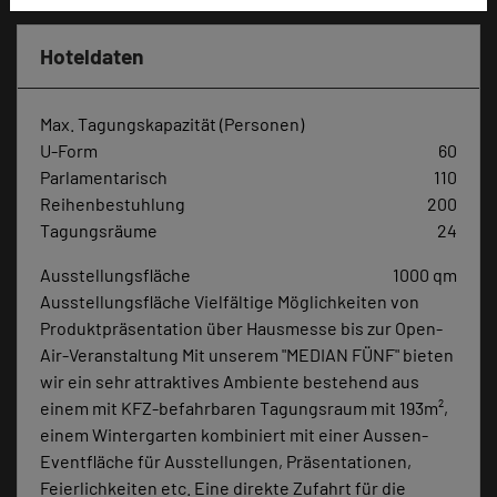
Hoteldaten
Max. Tagungskapazität (Personen)
U-Form
60
Parlamentarisch
110
Reihenbestuhlung
200
Tagungsräume
24
Ausstellungsfläche
1000 qm
Ausstellungsfläche Vielfältige Möglichkeiten von
Produktpräsentation über Hausmesse bis zur Open-
Air-Veranstaltung Mit unserem "MEDIAN FÜNF" bieten
wir ein sehr attraktives Ambiente bestehend aus
einem mit KFZ-befahrbaren Tagungsraum mit 193m²,
einem Wintergarten kombiniert mit einer Aussen-
Eventfläche für Ausstellungen, Präsentationen,
Feierlichkeiten etc. Eine direkte Zufahrt für die