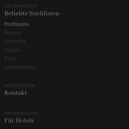
Alle Informationen
Beliebte Suchlisten
Profisuche
Seminar
Konferenz
Klausur
Event
Kreativformate
Ansprechpartner
Kontakt
Alle Informationen
Für Hotels