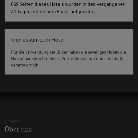
669 Seiten dieses Hotels wurden in den vergangenen
30 Tagen auf diesem Portal aufgerufen.
Impressum zum Hotel
Für die Verwendung der Bilder haben die jeweiligen Hotels die
Nutzungsrechte für dieses Portal eingeräumt und sind dafür
verantwortlich.
Die Idee
Über uns