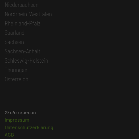
Niedersachsen
Nordrhein-Westfalen
Rheinland-Pfalz
Saarland
Sachsen
Sachsen-Anhalt
Schleswig-Holstein
Thüringen
Österreich
© c/o repecon
Impressum
Datenschutzerklärung
AGB