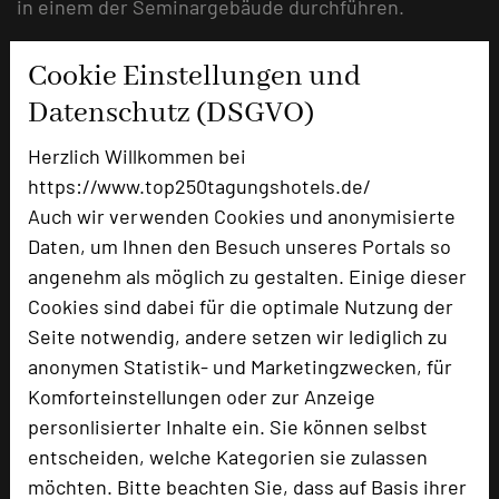
in einem der Seminargebäude durchführen.
mehr …
Cookie Einstellungen und
Datenschutz (DSGVO)
Herzlich Willkommen bei
https://www.top250tagungshotels.de/
Auch wir verwenden Cookies und anonymisierte
Daten, um Ihnen den Besuch unseres Portals so
angenehm als möglich zu gestalten. Einige dieser
Cookies sind dabei für die optimale Nutzung der
Seite notwendig, andere setzen wir lediglich zu
anonymen Statistik- und Marketingzwecken, für
MEDIAN Hotel Hannover Lehrte
Komforteinstellungen oder zur Anzeige
Zum Blauen See 3
personlisierter Inhalte ein. Sie können selbst
31275 Lehrte
entscheiden, welche Kategorien sie zulassen
möchten. Bitte beachten Sie, dass auf Basis ihrer