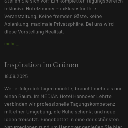
Stellen Sie sich vor: Ein kompletter Tagungsbereich
inklusive Hotelzimmer – exklusiv für Ihre
Veranstaltung. Keine fremden Gäste, keine
Ablenkung, maximale Privatsphäre. Bei uns wird
diese Vorstellung Realität.
mehr …
Inspiration im Grünen
18.08.2025
Wer erfolgreich tagen möchte, braucht mehr als nur
einen Raum. Im MEDIAN Hotel Hannover Lehrte
verbinden wir professionelle Tagungskompetenz
mit einer Umgebung, die Ruhe schenkt und neue
Ideen freisetzt. Eingebettet in eine der schönsten
Naturregionen rund um Hannover genießen Sie hier