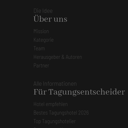
Die Idee
Über uns
Mission
Kategorie
Team
Herausgeber & Autoren
Partner
Alle Informationen
Für Tagungsentscheider
Hotel empfehlen
Bestes Tagungshotel 2026
Top Tagungshotelier