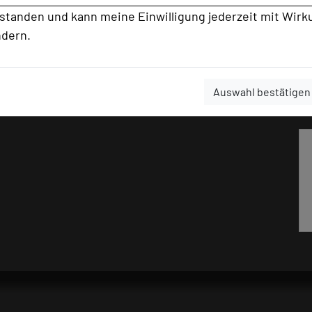
rstanden und kann meine Einwilligung jederzeit mit Wirk
ndern.
Auswahl bestätigen