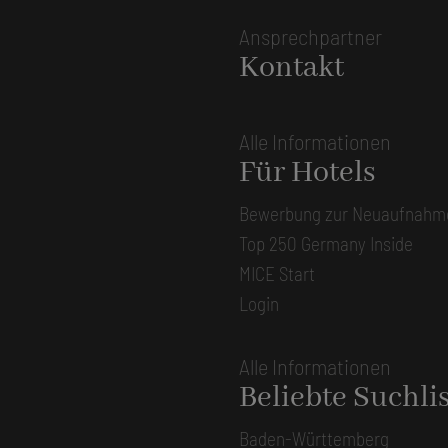
Ansprechpartner
Kontakt
Alle Informationen
Für Hotels
Bewerbung zur Neuaufnahm
Top 250 Germany Inside
MICE Start
Login
Alle Informationen
Beliebte Suchli
Baden-Württemberg