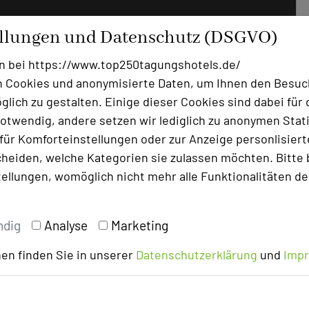
ellungen und Datenschutz (DSGVO)
n bei https://www.top250tagungshotels.de/
 Cookies und anonymisierte Daten, um Ihnen den Besuc
lich zu gestalten. Einige dieser Cookies sind dabei für 
otwendig, andere setzen wir lediglich zu anonymen Stati
ür Komforteinstellungen oder zur Anzeige personlisierter
heiden, welche Kategorien sie zulassen möchten. Bitte 
tellungen, womöglich nicht mehr alle Funktionalitäten de
ndig
Analyse
Marketing
en finden Sie in unserer
Datenschutzerklärung
und
Imp