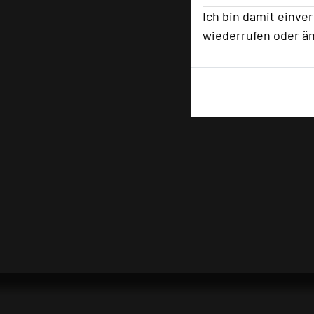
Ich bin damit einve
wiederrufen oder ä