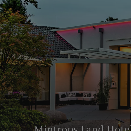
Mintrops Land Hote