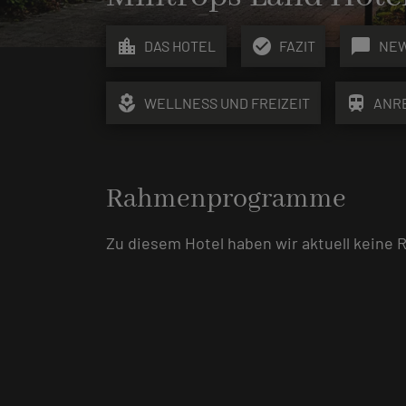
location_city
check_circle
chat_bubble
DAS HOTEL
FAZIT
NE
local_florist
train
WELLNESS UND FREIZEIT
ANR
Rahmenprogramme
Zu diesem Hotel haben wir aktuell keine