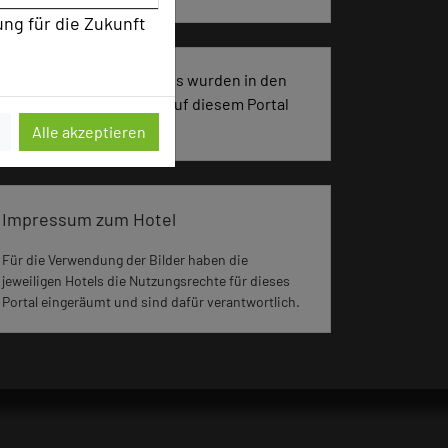
ung für die Zukunft
2325 Seiten dieses Hotels wurden in den
vergangenen 30 Tagen auf diesem Portal
aufgerufen.
Alle akzeptieren
Impressum zum Hotel
Für die Verwendung der Bilder haben die
jeweiligen Hotels die Nutzungsrechte für dieses
Portal eingeräumt und sind dafür verantwortlich.