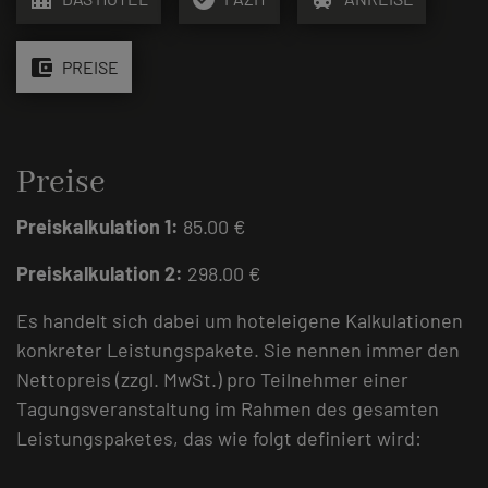
account_balance_wallet
PREISE
Preise
Preiskalkulation 1:
85.00 €
Preiskalkulation 2:
298.00 €
Es handelt sich dabei um hoteleigene Kalkulationen
konkreter Leistungspakete. Sie nennen immer den
Nettopreis (zzgl. MwSt.) pro Teilnehmer einer
Tagungsveranstaltung im Rahmen des gesamten
Leistungspaketes, das wie folgt definiert wird: