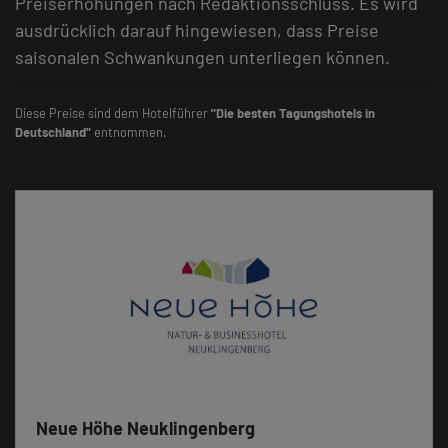
Preiserhöhungen nach Redaktionsschluss. Es wird
ausdrücklich darauf hingewiesen, dass Preise
saisonalen Schwankungen unterliegen können.
Diese Preise sind dem Hotelführer
"Die besten Tagungshotels in
Deutschland"
entnommen.
Neue Höhe Neuklingenberg