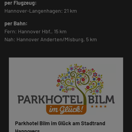
per Flugzeug:
Hannover-Langenhagen: 21 km
per Bahn:
Fern: Hannover Hbf., 15 km
Nah: Hannover Anderten/Misburg, 5 km
Parkhotel Bilm im Glück am Stadtrand
Hannovers