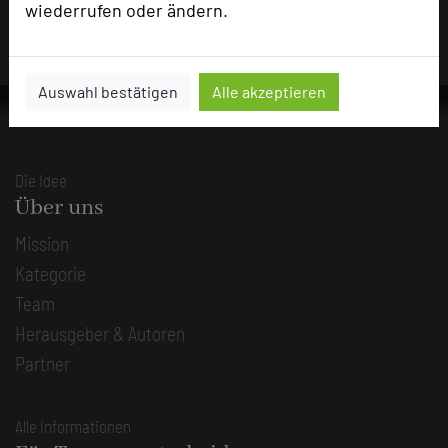
wiederrufen oder ändern.
Auswahl bestätigen
Alle akzeptieren
Die Idee
Über uns
Mission
Kategorie
Team
Herausgeber & Autoren
Partner
Alle Informationen