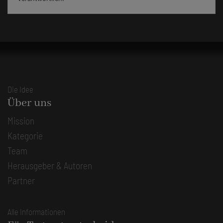
Die Idee
Über uns
Mission
Kategorie
Team
Herausgeber & Autoren
Partner
Alle Informationen