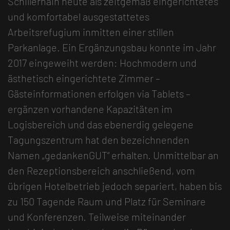
Schillerhain heute als zeitgemäß eingerichtetes
und komfortabel ausgestattetes
Arbeitsrefugium inmitten einer stillen
Parkanlage. Ein Ergänzungsbau konnte im Jahr
2017 eingeweiht werden: Hochmodern und
ästhetisch eingerichtete Zimmer –
Gästeinformationen erfolgen via Tablets –
ergänzen vorhandene Kapazitäten im
Logisbereich und das ebenerdig gelegene
Tagungszentrum hat den bezeichnenden
Namen „gedankenGUT“ erhalten. Unmittelbar an
den Rezeptionsbereich anschließend, vom
übrigen Hotelbetrieb jedoch separiert, haben bis
zu 150 Tagende Raum und Platz für Seminare
und Konferenzen. Teilweise miteinander