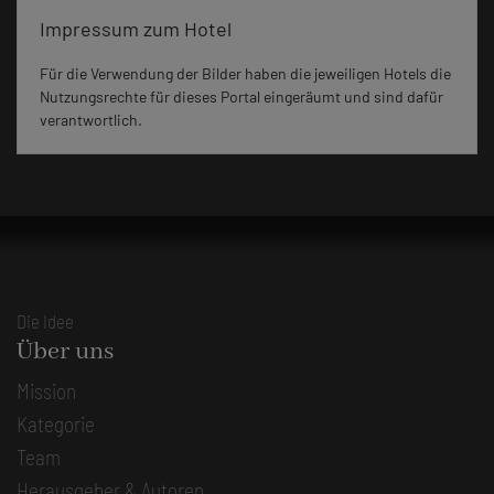
Impressum zum Hotel
Für die Verwendung der Bilder haben die jeweiligen Hotels die
Nutzungsrechte für dieses Portal eingeräumt und sind dafür
verantwortlich.
Die Idee
Über uns
Mission
Kategorie
Team
Herausgeber & Autoren