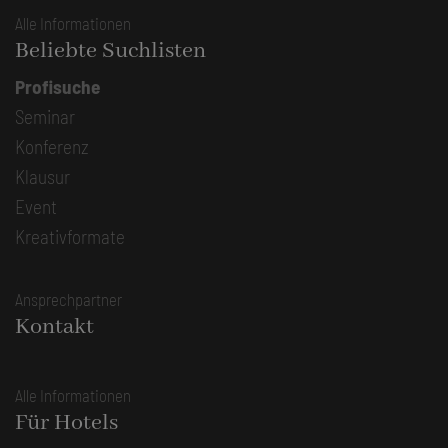
Alle Informationen
Beliebte Suchlisten
Profisuche
Seminar
Konferenz
Klausur
Event
Kreativformate
Ansprechpartner
Kontakt
Alle Informationen
Für Hotels