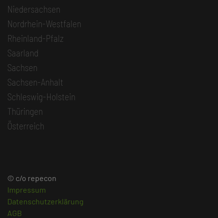
Niedersachsen
Nordrhein-Westfalen
Rheinland-Pfalz
Saarland
Sachsen
Sachsen-Anhalt
Schleswig-Holstein
Thüringen
Österreich
© c/o repecon
Impressum
Datenschutzerklärung
AGB