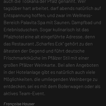
auch die Toskana der Pfalz genannt. Wer
tagsüber hart arbeitet, darf abends natürlich auf
Entspannung hoffen, und zwar im Wellness-
Bereich Palavita Spa mit Saunen, Dampfbad und
Erlebnisduschen. Sogar kulinarisch ist das
Pfalzhotel eine alt eingeführte Adresse, denn
das Restaurant „Scharfes Eck“ gehört zu den
ältesten der Gegend und führt deutsche
Frischmarktküche im Pfälzer Stil mit einer
großen Pfälzer Weinkarte. Bei allen Angeboten
in der Hotelanlage gibt es natürlich auch viele
Möglichkeiten, die umliegenden Weinberge zu
entdecken, sei es mit dem Bollerwagen oder als
aktives Team-Event.
Françoise Hauser