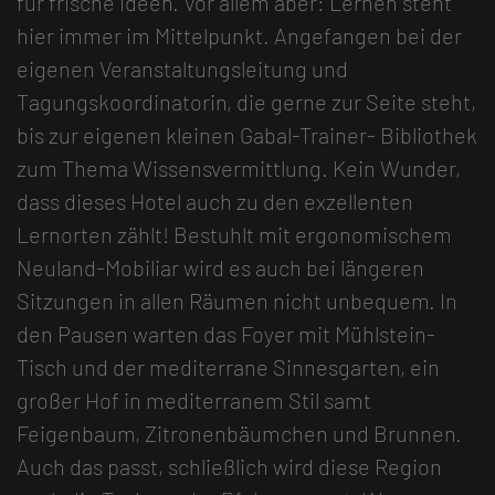
für frische Ideen. Vor allem aber: Lernen steht
hier immer im Mittelpunkt. Angefangen bei der
eigenen Veranstaltungsleitung und
Tagungskoordinatorin, die gerne zur Seite steht,
bis zur eigenen kleinen Gabal-Trainer- Bibliothek
zum Thema Wissensvermittlung. Kein Wunder,
dass dieses Hotel auch zu den exzellenten
Lernorten zählt! Bestuhlt mit ergonomischem
Neuland-Mobiliar wird es auch bei längeren
Sitzungen in allen Räumen nicht unbequem. In
den Pausen warten das Foyer mit Mühlstein-
Tisch und der mediterrane Sinnesgarten, ein
großer Hof in mediterranem Stil samt
Feigenbaum, Zitronenbäumchen und Brunnen.
Auch das passt, schließlich wird diese Region