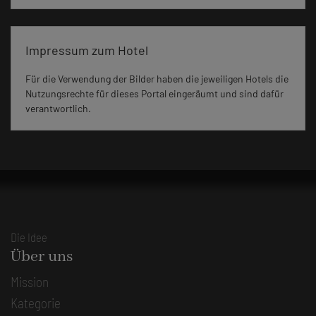
Impressum zum Hotel
Für die Verwendung der Bilder haben die jeweiligen Hotels die
Nutzungsrechte für dieses Portal eingeräumt und sind dafür
verantwortlich.
Die Idee
Über uns
Mission
Kategorie