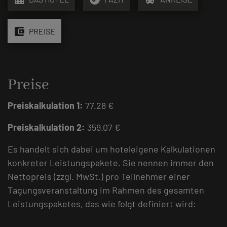
account_balance_wallet
PREISE
Preise
Preiskalkulation 1:
77.28 €
Preiskalkulation 2:
359.07 €
Es handelt sich dabei um hoteleigene Kalkulationen
konkreter Leistungspakete. Sie nennen immer den
Nettopreis (zzgl. MwSt.) pro Teilnehmer einer
Tagungsveranstaltung im Rahmen des gesamten
Leistungspaketes, das wie folgt definiert wird: