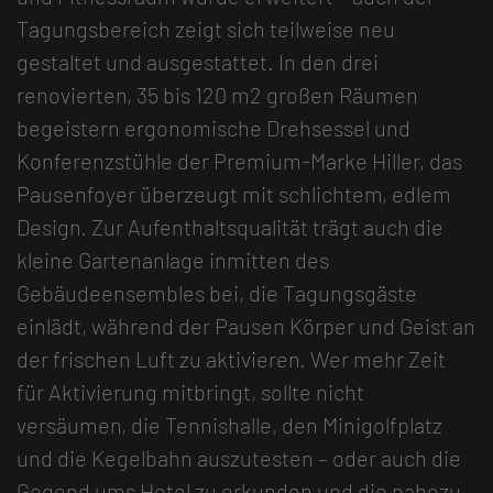
Tagungsbereich zeigt sich teilweise neu
gestaltet und ausgestattet. In den drei
renovierten, 35 bis 120 m2 großen Räumen
begeistern ergonomische Drehsessel und
Konferenzstühle der Premium-Marke Hiller, das
Pausenfoyer überzeugt mit schlichtem, edlem
Design. Zur Aufenthaltsqualität trägt auch die
kleine Gartenanlage inmitten des
Gebäudeensembles bei, die Tagungsgäste
einlädt, während der Pausen Körper und Geist an
der frischen Luft zu aktivieren. Wer mehr Zeit
für Aktivierung mitbringt, sollte nicht
versäumen, die Tennishalle, den Minigolfplatz
und die Kegelbahn auszutesten – oder auch die
Gegend ums Hotel zu erkunden und die nahezu