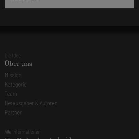
Die Idee
Über uns
Mission
Kategorie
Team
Herausgeber & Autoren
Partner
Alle Informationen