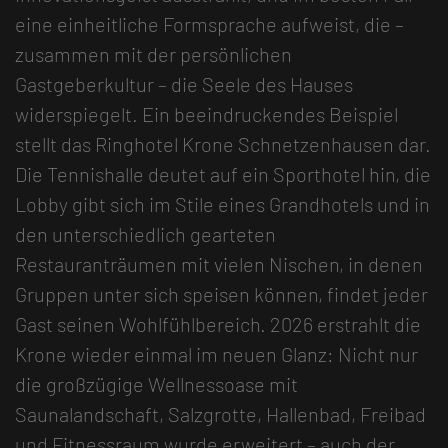
eine einheitliche Formsprache aufweist, die –
zusammen mit der persönlichen
Gastgeberkultur – die Seele des Hauses
widerspiegelt. Ein beeindruckendes Beispiel
stellt das Ringhotel Krone Schnetzenhausen dar.
Die Tennishalle deutet auf ein Sporthotel hin, die
Lobby gibt sich im Stile eines Grandhotels und in
den unterschiedlich gearteten
Restauranträumen mit vielen Nischen, in denen
Gruppen unter sich speisen können, findet jeder
Gast seinen Wohlfühlbereich. 2026 erstrahlt die
Krone wieder einmal im neuen Glanz: Nicht nur
die großzügige Wellnessoase mit
Saunalandschaft, Salzgrotte, Hallenbad, Freibad
und Fitnessraum wurde erweitert – auch der