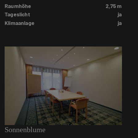
Raumhöhe
2,75 m
Tageslicht
ja
Klimaanlage
ja
Sonnenblume