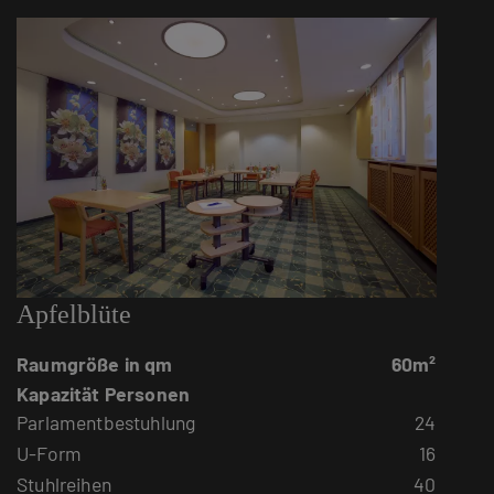
Apfelblüte
Raumgröße in qm
60m²
Kapazität Personen
Parlamentbestuhlung
24
U-Form
16
Stuhlreihen
40