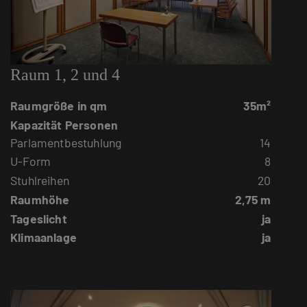
Raum 1, 2 und 4
Raumgröße in qm
35m²
Kapazität Personen
Parlamentbestuhlung
14
U-Form
8
Stuhlreihen
20
Raumhöhe
2,75 m
Tageslicht
ja
Klimaanlage
ja