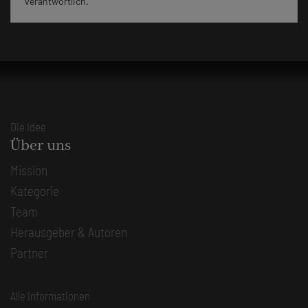
verantwortlich.
Die Idee
Über uns
Mission
Kategorie
Team
Herausgeber & Autoren
Partner
Alle Informationen