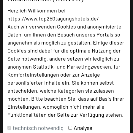
Tageslicht
ja
Klimaanlage
ja
Herzlich Willkommen bei
https://www.top250tagungshotels.de/
Auch wir verwenden Cookies und anonymisierte
Daten, um Ihnen den Besuch unseres Portals so
angenehm als möglich zu gestalten. Einige dieser
Cookies sind dabei für die optimale Nutzung der
Seite notwendig, andere setzen wir lediglich zu
anonymen Statistik- und Marketingzwecken, für
Komforteinstellungen oder zur Anzeige
personlisierter Inhalte ein. Sie können selbst
entscheiden, welche Kategorien sie zulassen
möchten. Bitte beachten Sie, dass auf Basis ihrer
Einstellungen, womöglich nicht mehr alle
Raum 2+3
Funktionalitäten der Seite zur Verfügung stehen.
Raumgröße in qm
120m²
technisch notwendig
Analyse