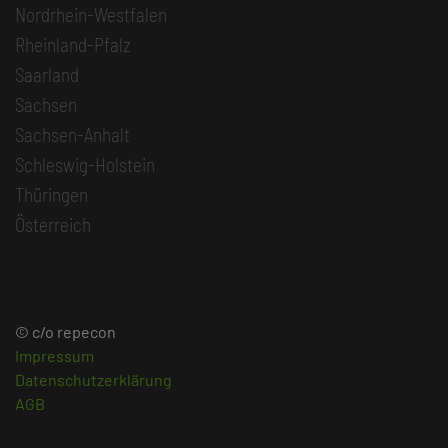
Nordrhein-Westfalen
Rheinland-Pfalz
Saarland
Sachsen
Sachsen-Anhalt
Schleswig-Holstein
Thüringen
Österreich
© c/o repecon
Impressum
Datenschutzerklärung
AGB