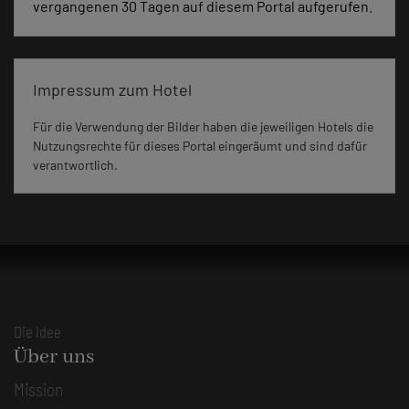
vergangenen 30 Tagen auf diesem Portal aufgerufen.
Impressum zum Hotel
Für die Verwendung der Bilder haben die jeweiligen Hotels die
Nutzungsrechte für dieses Portal eingeräumt und sind dafür
verantwortlich.
Die Idee
Über uns
Mission