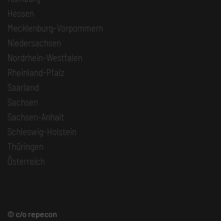
Hessen
Mecklenburg-Vorpommern
Niedersachsen
Nordrhein-Westfalen
Rheinland-Pfalz
Saarland
Sachsen
Sachsen-Anhalt
Schleswig-Holstein
Thüringen
Österreich
© c/o repecon