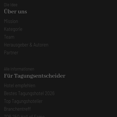
Die Idee
Über uns
Mission
Kategorie
Team
Herausgeber & Autoren
Partner
Alle Informationen
Für Tagungsentscheider
Hotel empfehlen
Bestes Tagungshotel 2026
Top Tagungshotelier
Branchentreff
TOP 250 Hall of Fame