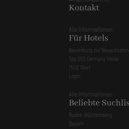
Kontakt
Alle Informationen
Für Hotels
Bewerbung zur Neuaufnahm
Top 250 Germany Inside
MICE Start
Login
Alle Informationen
Beliebte Suchli
Baden-Württemberg
Bayern