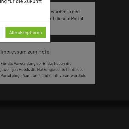
ung für die Zukunft
593 Seiten dieses Hotels wurden in den
vergangenen 30 Tagen auf diesem Portal
aufgerufen.
Alle akzeptieren
Impressum zum Hotel
Für die Verwendung der Bilder haben die
jeweiligen Hotels die Nutzungsrechte für dieses
Portal eingeräumt und sind dafür verantwortlich.