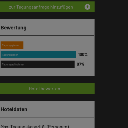
add_circle
zur Tagungsanfrage hinzufügen
Bewertung
Tagungsplaner
Tagungsleiter
Tagungsteilnehmer
Hotel bewerten
Hoteldaten
Max. Tagungskapazität (Personen)