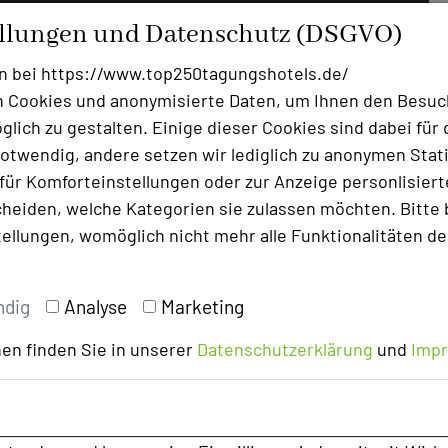
ellungen und Datenschutz (DSGVO)
n bei https://www.top250tagungshotels.de/
 Cookies und anonymisierte Daten, um Ihnen den Besuc
lich zu gestalten. Einige dieser Cookies sind dabei für 
otwendig, andere setzen wir lediglich zu anonymen Stati
ür Komforteinstellungen oder zur Anzeige personlisierter
heiden, welche Kategorien sie zulassen möchten. Bitte 
tellungen, womöglich nicht mehr alle Funktionalitäten de
ndig
Analyse
Marketing
en finden Sie in unserer
Datenschutzerklärung
und
Imp