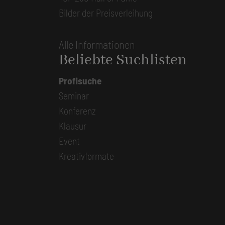
Bilder der Preisverleihung
Alle Informationen
Beliebte Suchlisten
Profisuche
Seminar
Konferenz
Klausur
Event
Kreativformate