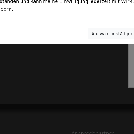
rstanden und kann meine Einwilligung jederzeit mit Wirk
ndern.
Auswahl bestätigen
Ansprechpartner