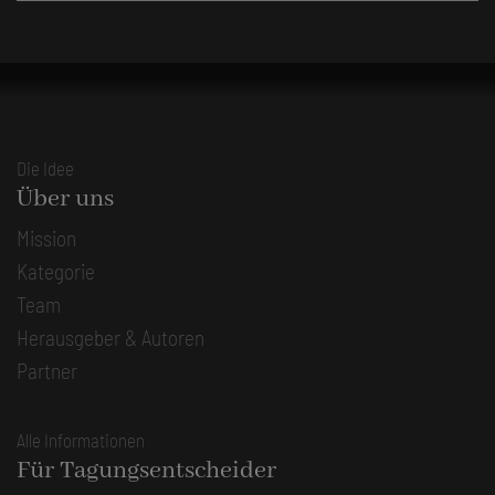
Die Idee
Über uns
Mission
Kategorie
Team
Herausgeber & Autoren
Partner
Alle Informationen
Für Tagungsentscheider