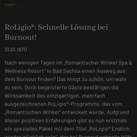
mehr …
RoLigio®: Schnelle Lösung bei
Burnout!
01.01.1970
Nach wenigen Tagen im „Romantischer Winkel Spa &
Wellness Resort“ in Bad Sachsa einen Ausweg aus
dem Burnout finden? Das klingt zu schön, um wahr
zu sein. Doch begeisterte Gäste bestätigen die
Wirksamkeit des einzigartigen, mehrfach
ausgezeichneten RoLigio®-Programms, das vom
„Romantischen Winkel“ entwickelt wurde. Aufgrund
dieser positiven Erfahrungen gibt es nun erstmals
ein spezielles Paket mit dem Titel „RoLigio® Endlich
wieder glücklich sein“, das bei Burnout schnelle Hilfe