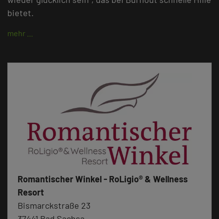
bietet.
mehr …
Romantischer Winkel - RoLigio® & Wellness
Resort
Bismarckstraße 23
37441 Bad Sachsa