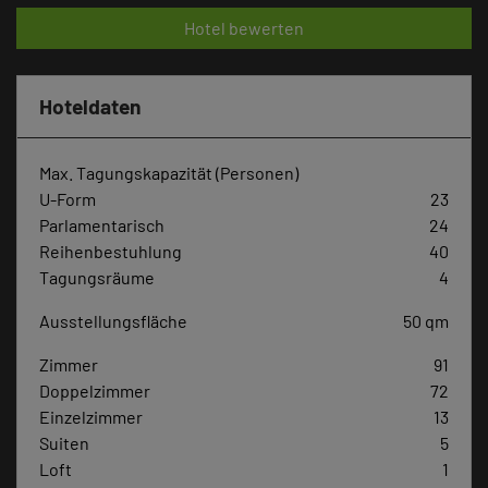
Hotel bewerten
Hoteldaten
Max. Tagungskapazität (Personen)
U-Form
23
Parlamentarisch
24
Reihenbestuhlung
40
Tagungsräume
4
Ausstellungsfläche
50 qm
Zimmer
91
Doppelzimmer
72
Einzelzimmer
13
Suiten
5
Loft
1