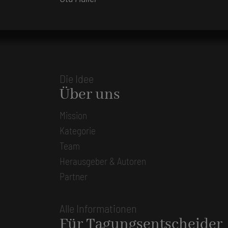
Die Idee
Über uns
Mission
Kategorie
Team
Herausgeber & Autoren
Partner
Alle Informationen
Für Tagungsentscheider