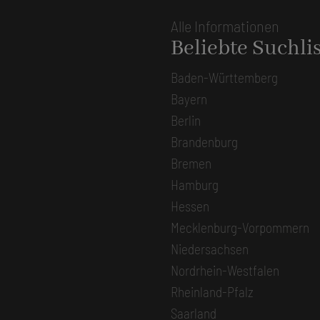
Alle Informationen
Beliebte Suchli
Baden-Württemberg
Bayern
Berlin
Brandenburg
Bremen
Hamburg
Hessen
Mecklenburg-Vorpommern
Niedersachsen
Nordrhein-Westfalen
Rheinland-Pfalz
Saarland