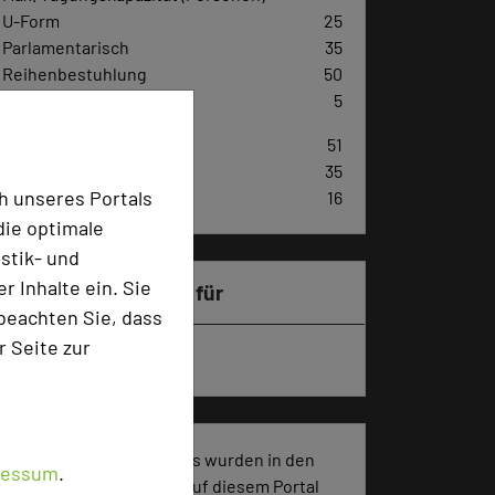
U-Form
25
Parlamentarisch
35
Reihenbestuhlung
50
Tagungsräume
5
Zimmer
51
Doppelzimmer
35
h unseres Portals
Einzelzimmer
16
die optimale
stik- und
 Inhalte ein. Sie
Besonders geeignet für
beachten Sie, dass
r Seite zur
Seminar, Klausur
1034 Seiten dieses Hotels wurden in den
ressum
.
vergangenen 30 Tagen auf diesem Portal