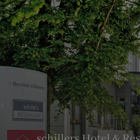
schillers Hotel & Re