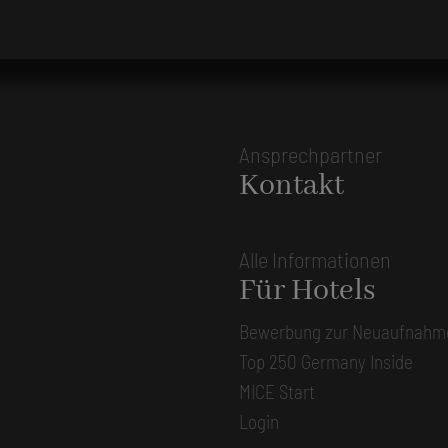
Ansprechpartner
Kontakt
Alle Informationen
Für Hotels
Bewerbung zur Neuaufnahm
Top 250 Germany Inside
MICE Start
Login