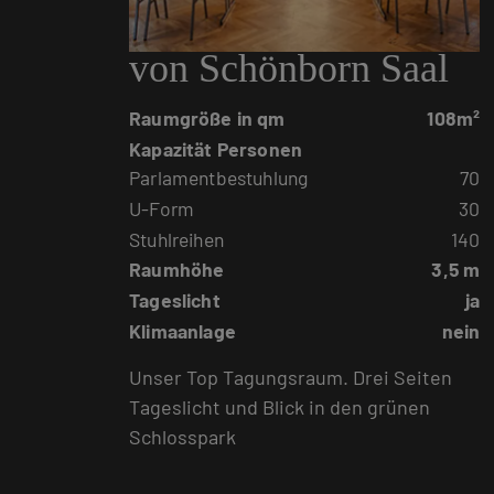
von Schönborn Saal
Raumgröße in qm
108m²
Kapazität Personen
Parlamentbestuhlung
70
U-Form
30
Stuhlreihen
140
Raumhöhe
3,5 m
Tageslicht
ja
Klimaanlage
nein
Unser Top Tagungsraum. Drei Seiten
Tageslicht und Blick in den grünen
Schlosspark