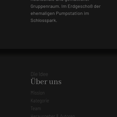
Gruppenraum. Im Erdgeschoß der
ehemaligen Pumpstation im
Schlosspark.
Die Idee
Über uns
Mission
Kategorie
Team
Herausgeber & Autoren