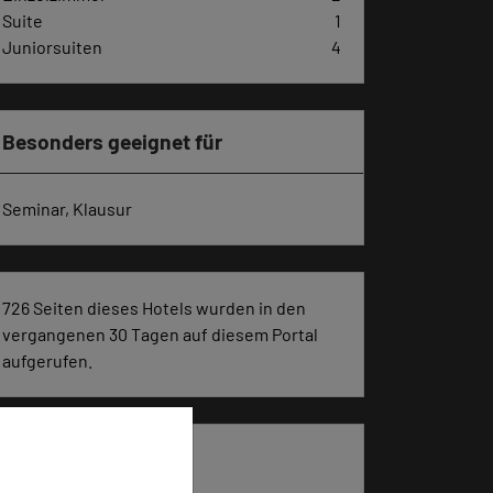
Suite
1
Juniorsuiten
4
Besonders geeignet für
Seminar, Klausur
726 Seiten dieses Hotels wurden in den
vergangenen 30 Tagen auf diesem Portal
aufgerufen.
Impressum zum Hotel