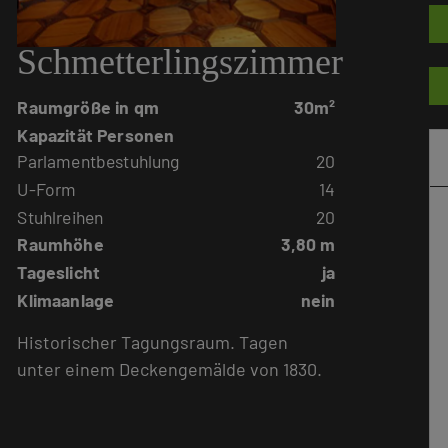
Schmetterlingszimmer
Raumgröße in qm
30m²
Kapazität Personen
Parlamentbestuhlung
20
U-Form
14
Stuhlreihen
20
Raumhöhe
3,80 m
Tageslicht
ja
Klimaanlage
nein
Historischer Tagungsraum. Tagen
unter einem Deckengemälde von 1830.