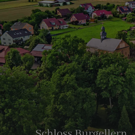
Schloss Burgellern