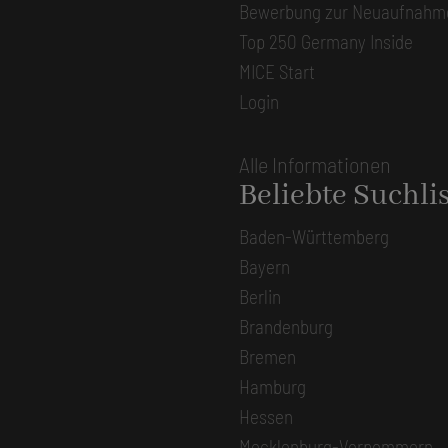
Bewerbung zur Neuaufnahm
Top 250 Germany Inside
MICE Start
Login
Alle Informationen
Beliebte Suchli
Baden-Württemberg
Bayern
Berlin
Brandenburg
Bremen
Hamburg
Hessen
Mecklenburg-Vorpommern